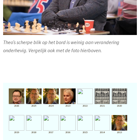
Theo’s scherpe blik op het bord is weinig aan verandering
onderhevig. Vergelijk ook met de foto hierboven.
2026
2025
2024
2023
2022
2021
2020
2019
2018
2017
2016
2015
2014
2013