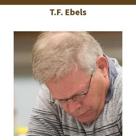
T.F. Ebels