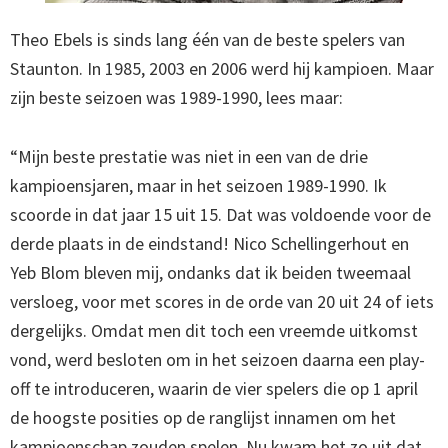
Theo Ebels is sinds lang één van de beste spelers van
Staunton. In 1985, 2003 en 2006 werd hij kampioen. Maar
zijn beste seizoen was 1989-1990, lees maar:
“Mijn beste prestatie was niet in een van de drie
kampioensjaren, maar in het seizoen 1989-1990. Ik
scoorde in dat jaar 15 uit 15. Dat was voldoende voor de
derde plaats in de eindstand! Nico Schellingerhout en
Yeb Blom bleven mij, ondanks dat ik beiden tweemaal
versloeg, voor met scores in de orde van 20 uit 24 of iets
dergelijks. Omdat men dit toch een vreemde uitkomst
vond, werd besloten om in het seizoen daarna een play-
off te introduceren, waarin de vier spelers die op 1 april
de hoogste posities op de ranglijst innamen om het
kampioenschap zouden spelen. Nu kwam het zo uit dat