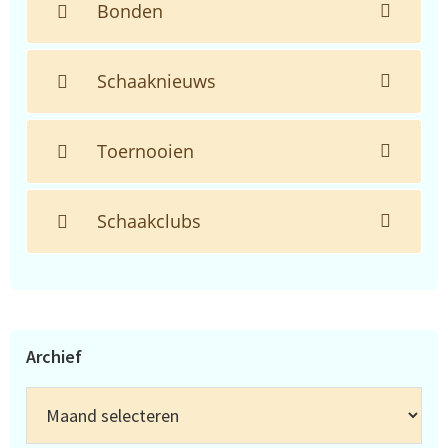
Bonden
Schaaknieuws
Toernooien
Schaakclubs
Archief
Archief