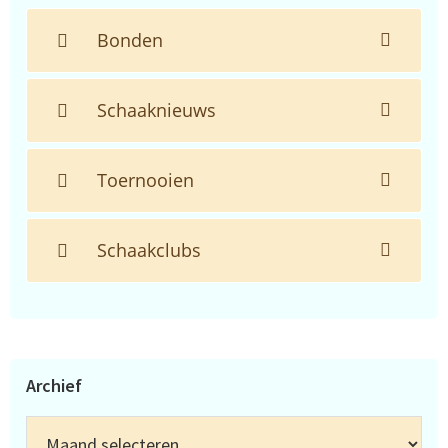
Bonden
Schaaknieuws
Toernooien
Schaakclubs
Archief
Archief