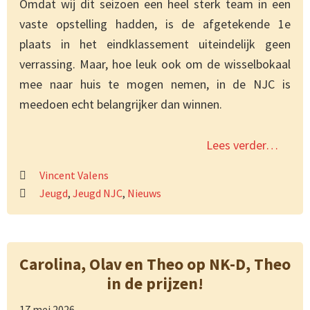
Omdat wij dit seizoen een heel sterk team in een
vaste opstelling hadden, is de afgetekende 1e
plaats in het eindklassement uiteindelijk geen
verrassing. Maar, hoe leuk ook om de wisselbokaal
mee naar huis te mogen nemen, in de NJC is
meedoen echt belangrijker dan winnen.
Lees verder…
Vincent Valens
Jeugd
,
Jeugd NJC
,
Nieuws
Carolina, Olav en Theo op NK-D, Theo
in de prijzen!
17 mei 2026