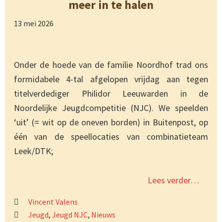
meer in te halen
13 mei 2026
Onder de hoede van de familie Noordhof trad ons
formidabele 4-tal afgelopen vrijdag aan tegen
titelverdediger Philidor Leeuwarden in de
Noordelijke Jeugdcompetitie (NJC). We speelden
‘uit’ (= wit op de oneven borden) in Buitenpost, op
één van de speellocaties van combinatieteam
Leek/DTK;
Lees verder…
Vincent Valens
Jeugd
,
Jeugd NJC
,
Nieuws