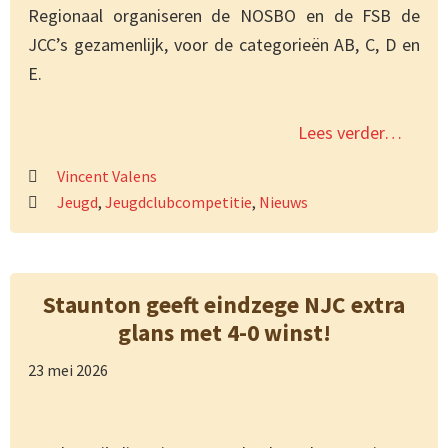
Regionaal organiseren de NOSBO en de FSB de
JCC’s gezamenlijk, voor de categorieën AB, C, D en
E.
Lees verder…
Vincent Valens
Jeugd
,
Jeugdclubcompetitie
,
Nieuws
Staunton geeft eindzege NJC extra
glans met 4-0 winst!
23 mei 2026