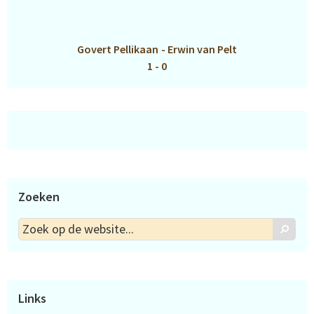
Govert Pellikaan
-
Erwin van Pelt
1 - 0
Zoeken
Zoek
Zoek
op
de
website...
Links