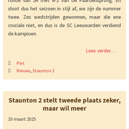
ronde van 5A met 6-2 van De Paardensprong. En
sloot dus het seizoen in stijl af, we zijn de nummer
twee. Zes wedstrijden gewonnen, maar die ene
cruciale niet, en dus is de SC Leeuwarden verdiend
de kampioen.
Lees verder…
Piet
Nieuws
,
Staunton 2
Staunton 2 stelt tweede plaats zeker,
maar wil meer
10 maart 2025