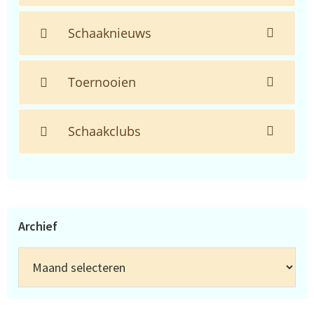
Schaaknieuws
Toernooien
Schaakclubs
Archief
Archief