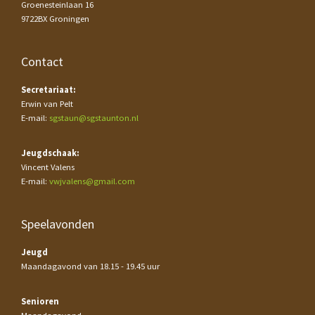
Groenesteinlaan 16
9722BX Groningen
Contact
Secretariaat:
Erwin van Pelt
E-mail:
sgstaun@sgstaunton.nl
Jeugdschaak:
Vincent Valens
E-mail:
vwjvalens@gmail.com
Speelavonden
Jeugd
Maandagavond van 18.15 - 19.45 uur
Senioren