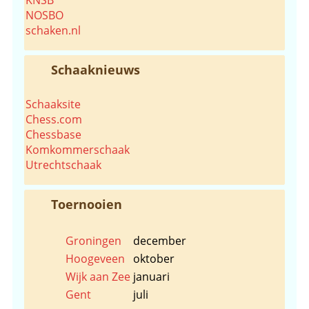
NOSBO
schaken.nl
Schaaknieuws
Schaaksite
Chess.com
Chessbase
Komkommerschaak
Utrechtschaak
Toernooien
Groningen
december
Hoogeveen
oktober
Wijk aan Zee
januari
Gent
juli