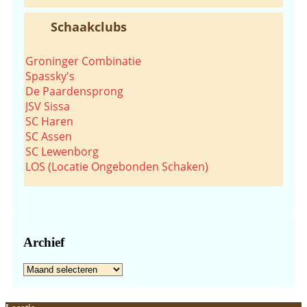
Schaakclubs
Groninger Combinatie
Spassky's
De Paardensprong
JSV Sissa
SC Haren
SC Assen
SC Lewenborg
LOS (Locatie Ongebonden Schaken)
Archief
Archief