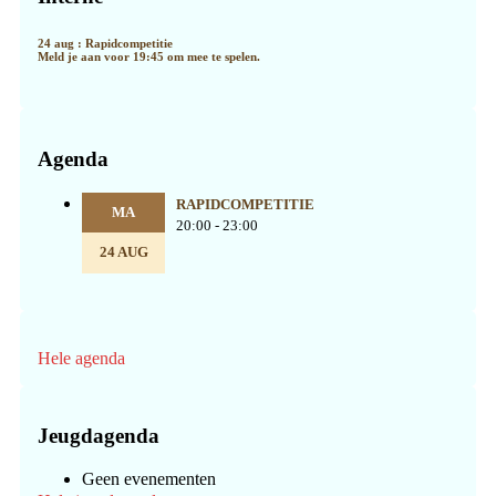
24 aug : Rapidcompetitie
Meld je aan voor 19:45 om mee te spelen.
Agenda
RAPIDCOMPETITIE
MA
20:00 - 23:00
24 AUG
Hele agenda
Jeugdagenda
Geen evenementen