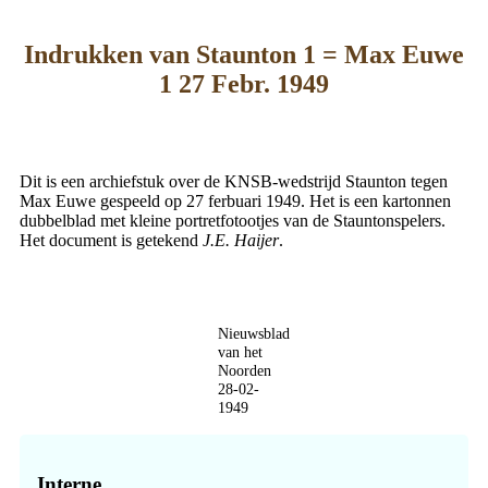
Indrukken van Staunton 1 = Max Euwe
1 27 Febr. 1949
Dit is een archiefstuk over de KNSB-wedstrijd Staunton tegen
Max Euwe gespeeld op 27 ferbuari 1949. Het is een kartonnen
dubbelblad met kleine portretfotootjes van de Stauntonspelers.
Het document is getekend
J.E. Haijer
.
Nieuwsblad
van het
Noorden
28-02-
1949
Primaire
Sidebar
Interne