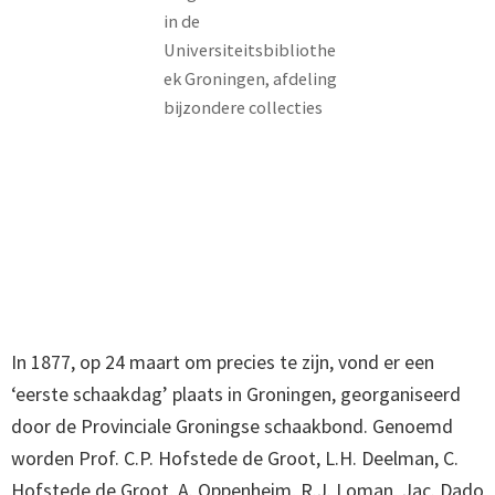
in de
Universiteitsbibliothe
ek Groningen, afdeling
bijzondere collecties
In 1877, op 24 maart om precies te zijn, vond er een
‘eerste schaakdag’ plaats in Groningen, georganiseerd
door de Provinciale Groningse schaakbond. Genoemd
worden Prof. C.P. Hofstede de Groot, L.H. Deelman, C.
Hofstede de Groot, A. Oppenheim, R.J. Loman, Jac. Dado