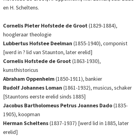
en H. Scheltens.
Cornelis Pieter Hofstede de Groot
(1829-1884),
hoogleraar theologie
Lubbertus Hofstee Deelman
(1855-1940), componist
[werd in ? lid van Staunton, later erelid]
Cornelis Hofstede de Groot
(1863-1930),
kunsthistoricus
Abraham Oppenheim
(1850-1911), bankier
Rudolf Johannes Loman
(1861-1932), musicus, schaker
[Stauntons eerste erelid sinds 1885]
Jacobus Bartholomeus Petrus Joannes Dado
(1835-
1905), koopman
Herman Scheltens
(1837-1937) [werd lid in 1885, later
erelid]