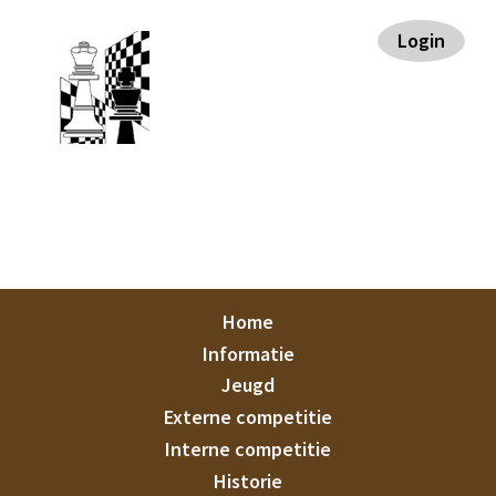
Spring
Door
Spring
Login
naar
naar
naar
de
de
de
hoofdnavigatie
hoofd
voettekst
inhoud
Staunton
Home
Informatie
Jeugd
Externe competitie
Interne competitie
Historie