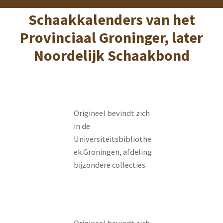
Schaakkalenders van het
Provinciaal Groninger, later
Noordelijk Schaakbond
Origineel bevindt zich
in de
Universiteitsbibliothe
ek Groningen, afdeling
bijzondere collecties
Origineel bevindt zich