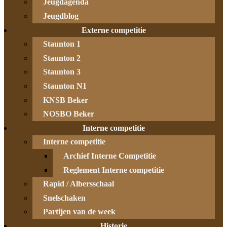
Jeugdagenda
Jeugdblog
Externe competitie
Staunton 1
Staunton 2
Staunton 3
Staunton N1
KNSB Beker
NOSBO Beker
Interne competitie
Interne competitie
Archief Interne Competitie
Reglement Interne competitie
Rapid / Albersschaal
Snelschaken
Partijen van de week
Historie