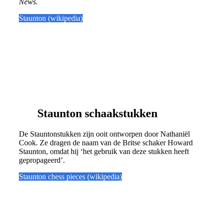
News.
Staunton (wikipedia)
Staunton schaakstukken
De Stauntonstukken zijn ooit ontworpen door Nathaniël
Cook. Ze dragen de naam van de Britse schaker Howard
Staunton, omdat hij ‘het gebruik van deze stukken heeft
gepropageerd’.
Staunton chess pieces (wikipedia)