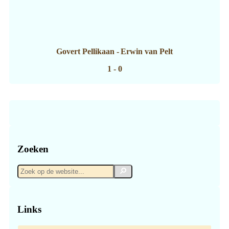
Govert Pellikaan
-
Erwin van Pelt
1 - 0
Zoeken
Zoek
Zoek
op
de
website...
Links