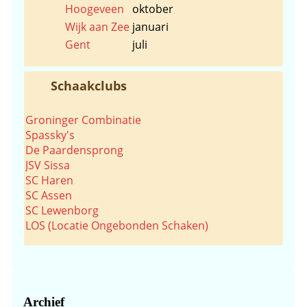
Hoogeveen
oktober
Wijk aan Zee
januari
Gent
juli
Schaakclubs
Groninger Combinatie
Spassky's
De Paardensprong
JSV Sissa
SC Haren
SC Assen
SC Lewenborg
LOS (Locatie Ongebonden Schaken)
Archief