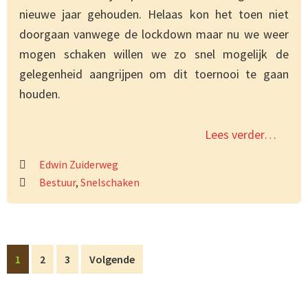
nieuwe jaar gehouden. Helaas kon het toen niet
doorgaan vanwege de lockdown maar nu we weer
mogen schaken willen we zo snel mogelijk de
gelegenheid aangrijpen om dit toernooi te gaan
houden.
Lees verder…
Edwin Zuiderweg
Bestuur
,
Snelschaken
Pagina
Pagina
Pagina
1
2
3
Volgende