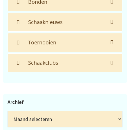
Bonden
Schaaknieuws
Toernooien
Schaakclubs
Archief
Archief