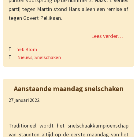
punten voorsprong op de nummer 2. Naast 1 verlies
partij tegen Martin stond Hans alleen een remise af
tegen Govert Pellikaan.
Lees verder…
Yeb Blom
Nieuws
,
Snelschaken
Aanstaande maandag snelschaken
27 januari 2022
Traditioneel wordt het snelschaakkampioenschap
van Staunton altijd op de eerste maandag van het