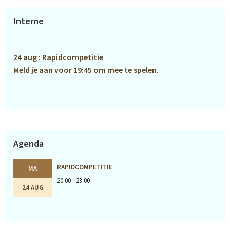
Primaire
Interne
Sidebar
24 aug : Rapidcompetitie
Meld je aan voor 19:45 om mee te spelen.
Agenda
RAPIDCOMPETITIE
MA
20:00 - 23:00
24 AUG