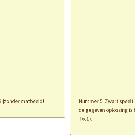
Bijzonder matbeeld!
Nummer 5. Zwart speelt e
de gegeven oplossing is he
Txc1).