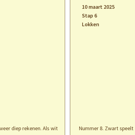
10 maart 2025
Stap 6
Lokken
eer diep rekenen. Als wit
Nummer 8. Zwart speelt e