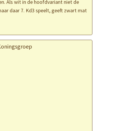
n. Als wit in de hoofdvariant niet de
maar daar 7. Kd3 speelt, geeft zwart mat
Koningsgroep