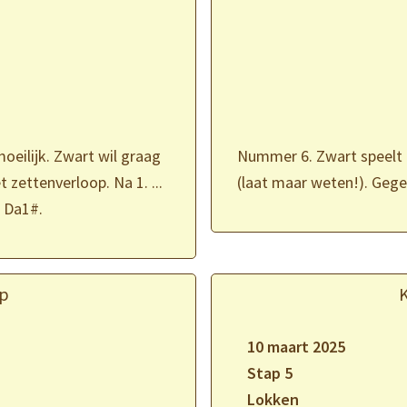
oeilijk. Zwart wil graag
Nummer 6. Zwart speelt 
 zettenverloop. Na 1. ...
(laat maar weten!). Gegev
. Da1#.
p
10 maart 2025
Stap 5
Lokken