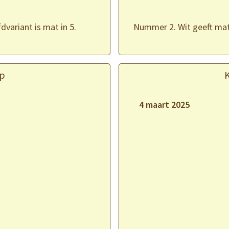
variant is mat in 5.
Nummer 2. Wit geeft mat 
p
4 maart 2025