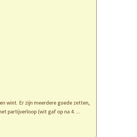
n wint. Er zijn meerdere goede zetten,
t partijverloop (wit gaf op na 4. ...