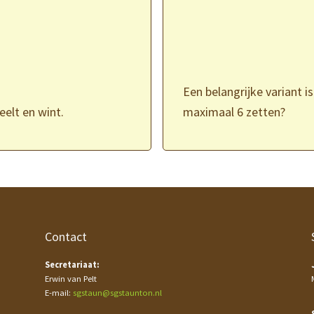
Een belangrijke variant is
eelt en wint.
maximaal 6 zetten?
Contact
Secretariaat:
Erwin van Pelt
E-mail:
sgstaun@sgstaunton.nl