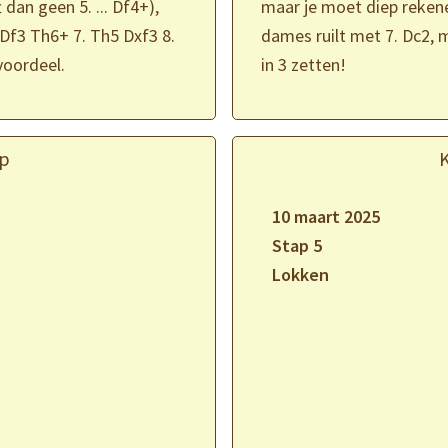
 dan geen 5. ... Df4+),
maar je moet diep rekene
. Df3 Th6+ 7. Th5 Dxf3 8.
dames ruilt met 7. Dc2, 
voordeel.
in 3 zetten!
p
10 maart 2025
Stap 5
Lokken