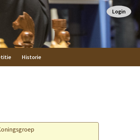
Login
titie
Historie
Koningsgroep