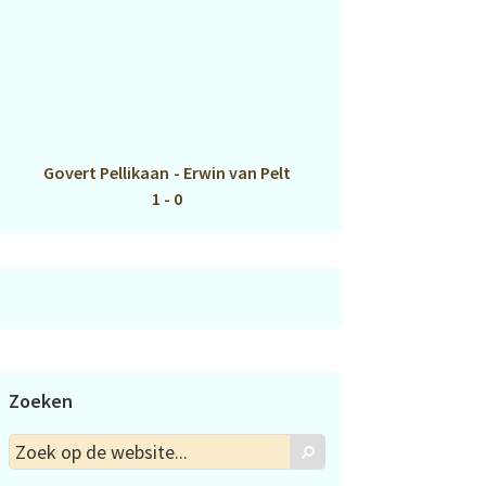
Govert Pellikaan
-
Erwin van Pelt
1 - 0
Zoeken
Zoek
Zoek
op