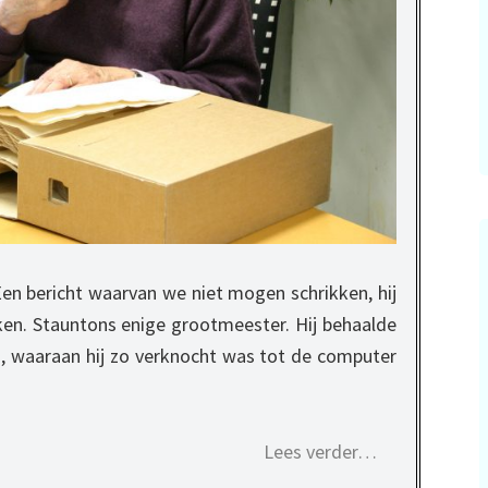
n bericht waarvan we niet mogen schrikken, hij
kken. Stauntons enige grootmeester. Hij behaalde
en, waaraan hij zo verknocht was tot de computer
Lees verder…