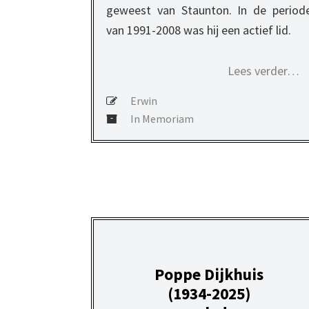
geweest van Staunton. In de period
van 1991-2008 was hij een actief lid.
Lees verder…
Erwin
In Memoriam
Poppe Dijkhuis
(1934-2025)