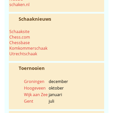
schaken.nl
Schaaknieuws
Schaaksite
Chess.com
Chessbase
Komkommerschaak
Utrechtschaak
Toernooien
Groningen
december
Hoogeveen
oktober
Wijk aan Zee
januari
Gent
juli