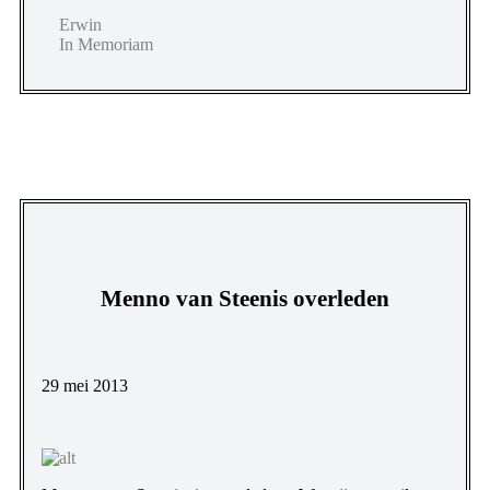
Erwin
In Memoriam
Menno van Steenis overleden
29 mei 2013