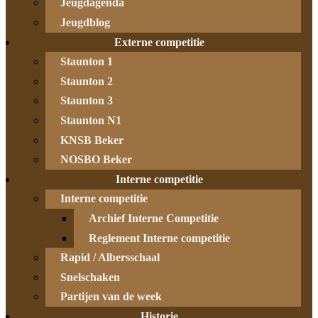
Jeugdagenda
Jeugdblog
Externe competitie
Staunton 1
Staunton 2
Staunton 3
Staunton N1
KNSB Beker
NOSBO Beker
Interne competitie
Interne competitie
Archief Interne Competitie
Reglement Interne competitie
Rapid / Albersschaal
Snelschaken
Partijen van de week
Historie