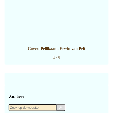
Govert Pellikaan
-
Erwin van Pelt
1 - 0
Zoeken
Zoek
Zoek
op