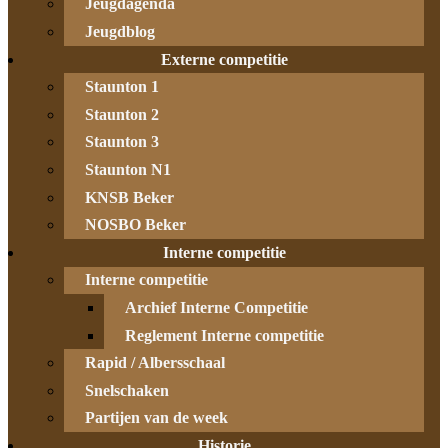
Jeugdagenda
Jeugdblog
Externe competitie
Staunton 1
Staunton 2
Staunton 3
Staunton N1
KNSB Beker
NOSBO Beker
Interne competitie
Interne competitie
Archief Interne Competitie
Reglement Interne competitie
Rapid / Albersschaal
Snelschaken
Partijen van de week
Historie