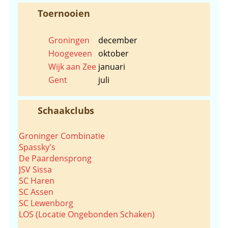
Toernooien
Groningen
december
Hoogeveen
oktober
Wijk aan Zee
januari
Gent
juli
Schaakclubs
Groninger Combinatie
Spassky's
De Paardensprong
JSV Sissa
SC Haren
SC Assen
SC Lewenborg
LOS (Locatie Ongebonden Schaken)