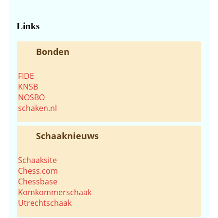
de
website...
Links
Bonden
FIDE
KNSB
NOSBO
schaken.nl
Schaaknieuws
Schaaksite
Chess.com
Chessbase
Komkommerschaak
Utrechtschaak