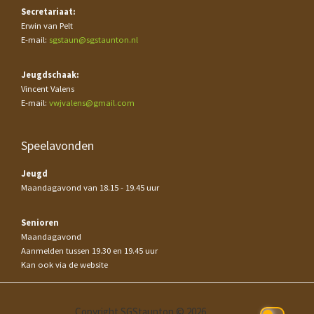
Secretariaat:
Erwin van Pelt
E-mail:
sgstaun@sgstaunton.nl
Jeugdschaak:
Vincent Valens
E-mail:
vwjvalens@gmail.com
Speelavonden
Jeugd
Maandagavond van 18.15 - 19.45 uur
Senioren
Maandagavond
Aanmelden tussen 19.30 en 19.45 uur
Kan ook via de website
Copyright SGStaunton © 2026