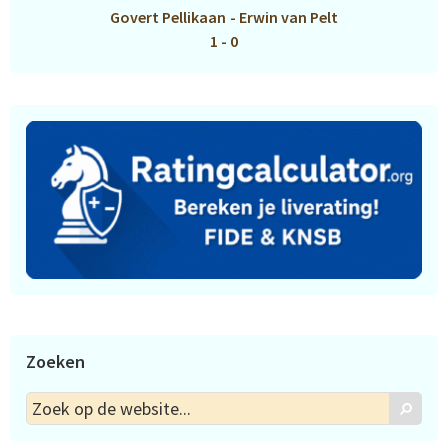
Govert Pellikaan
-
Erwin van Pelt
1 - 0
Zoeken
Zoek
Zoek
op