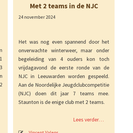
Met 2 teams in de NJC
24 november 2024
Het was nog even spannend door het
m
onverwachte winterweer, maar onder
 1
begeleiding van 4 ouders kon toch
3
vrijdagavond de eerste ronde van de
n
NJC in Leeuwarden worden gespeeld.
 2
Aan de Noordelijke Jeugdclubcompetitie
(NJC) doen dit jaar 7 teams mee.
Staunton is de enige club met 2 teams.
Lees verder…
Vincent Valens