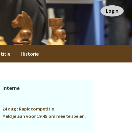
Login
titie
Historie
Primaire
Interne
Sidebar
24 aug : Rapidcompetitie
Meld je aan voor 19:45 om mee te spelen.