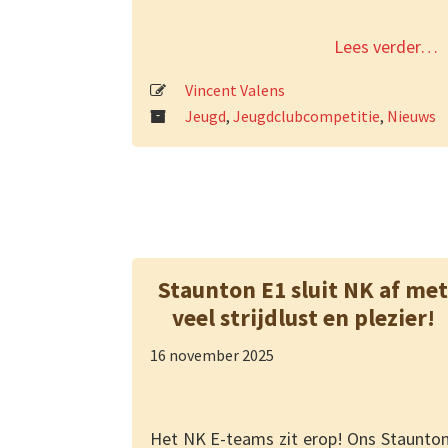
Lees verder…
Vincent Valens
Jeugd
,
Jeugdclubcompetitie
,
Nieuws
Staunton E1 sluit NK af met
veel strijdlust en plezier!
16 november 2025
Het NK E-teams zit erop! Ons Staunton