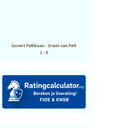
Govert Pellikaan
-
Erwin van Pelt
1 - 0