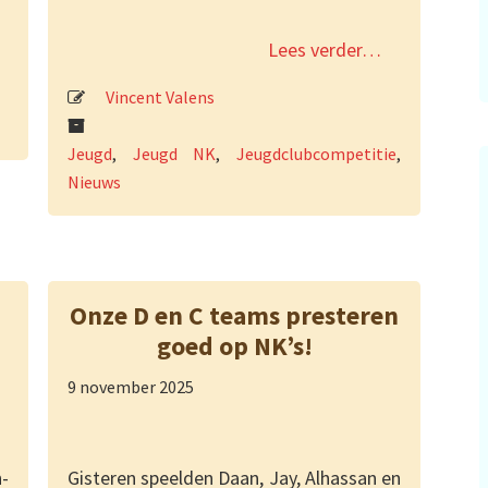
Lees verder…
Vincent Valens
Jeugd
,
Jeugd NK
,
Jeugdclubcompetitie
,
Nieuws
Onze D en C teams presteren
goed op NK’s!
9 november 2025
-
Gisteren speelden Daan, Jay, Alhassan en