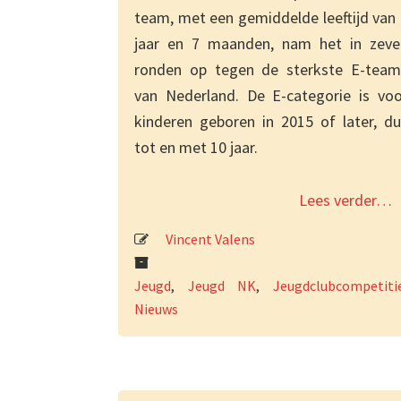
team, met een gemiddelde leeftijd van
jaar en 7 maanden, nam het in zeve
ronden op tegen de sterkste E-team
van Nederland. De E-categorie is voo
kinderen geboren in 2015 of later, du
tot en met 10 jaar.
Lees verder…
Vincent Valens
Jeugd
,
Jeugd NK
,
Jeugdclubcompetiti
Nieuws