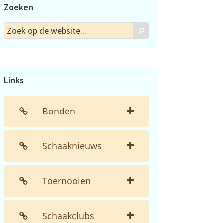
Zoeken
Zoek
Zoek
op
de
website...
Links
Bonden
Schaaknieuws
Toernooien
Schaakclubs