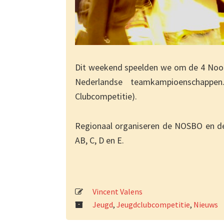
Dit weekend speelden we om de 4 Noorde
Nederlandse teamkampioenschappen
Clubcompetitie).
Regionaal organiseren de NOSBO en de
AB, C, D en E.
Vincent Valens
Jeugd
,
Jeugdclubcompetitie
,
Nieuws