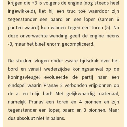
krijgen die +3 is volgens de engine (nog steeds heel
ingewikkeld), liet hij een truc toe waardoor zijn
tegenstander een paard en een loper (samen 6
punten waard) kon winnen tegen een toren (5). Na
deze onverwachte wending geeft de engine ineens
-3, maar het bleef enorm gecompliceerd.
De stukken vlogen onder zware tijdsdruk over het
bord en vanuit wederzijdse koningsaanval op de
koningsvleugel evolueerde de partij naar een
eindspel waarin Pranav 2 verbonden vrijpionnen op
de a- en b-lijn had! Met gelijkwaardig materiaal,
namelijk Pranav een toren en 4 pionnen en zijn
tegenstander een loper, paard en 3 pionnen. Maar
dus absoluut niet in balans.