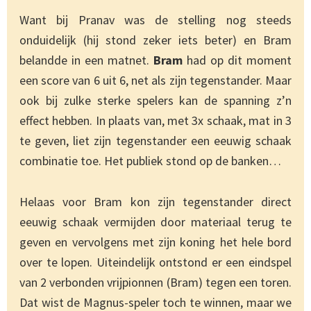
Want bij Pranav was de stelling nog steeds
onduidelijk (hij stond zeker iets beter) en Bram
belandde in een matnet.
Bram
had op dit moment
een score van 6 uit 6, net als zijn tegenstander. Maar
ook bij zulke sterke spelers kan de spanning z’n
effect hebben. In plaats van, met 3x schaak, mat in 3
te geven, liet zijn tegenstander een eeuwig schaak
combinatie toe. Het publiek stond op de banken…
Helaas voor Bram kon zijn tegenstander direct
eeuwig schaak vermijden door materiaal terug te
geven en vervolgens met zijn koning het hele bord
over te lopen. Uiteindelijk ontstond er een eindspel
van 2 verbonden vrijpionnen (Bram) tegen een toren.
Dat wist de Magnus-speler toch te winnen, maar we