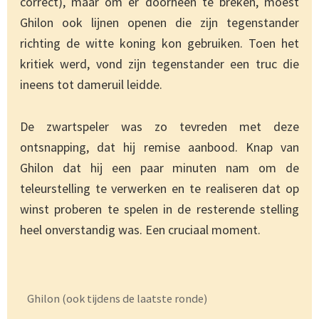
correct), maar om er doorheen te breken, moest
Ghilon ook lijnen openen die zijn tegenstander
richting de witte koning kon gebruiken. Toen het
kritiek werd, vond zijn tegenstander een truc die
ineens tot dameruil leidde.
De zwartspeler was zo tevreden met deze
ontsnapping, dat hij remise aanbood. Knap van
Ghilon dat hij een paar minuten nam om de
teleurstelling te verwerken en te realiseren dat op
winst proberen te spelen in de resterende stelling
heel onverstandig was. Een cruciaal moment.
Ghilon (ook tijdens de laatste ronde)