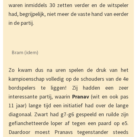
waren inmiddels 30 zetten verder en de witspeler
had, begrijpelijk, niet meer de vaste hand van eerder
in de partij.
Bram (idem)
Zo kwam dus na uren spelen de druk van het
kampioenschap volledig op de schouders van de 4e
bordspelers te liggen! Zij hadden een zeer
interessante partij, waarin
Pranav
(wit en ook pas
11 jaar) lange tijd een initiatief had over de lange
diagonaal. Zwart had g7-g6 gespeeld en ruilde zijn
gefianchetteerde loper af tegen een paard op e5.
Daardoor moest Pranavs tegenstander steeds