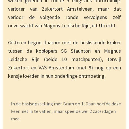
weken geleden in ronde 5 enigszins onfortuinlijk
verloren van Zukertort Amstelveen, maar dat
verloor de volgende ronde vervolgens zelf
onverwacht van Magnus Leidsche Rijn, uit Utrecht.
Gisteren begon daarom met de beslissende kraker
tussen de koplopers SG Staunton en Magnus
Leidsche Rijn (beide 10 matchpunten), terwijl
Zukertort en VAS Amsterdam (met 9) nog op een
kansje loerden in hun onderlinge ontmoeting.
In de basisopstelling met Bram op 1; Daan hoefde deze
keer niet in te vallen, maar speelde wel 2 zaterdagen
mee.