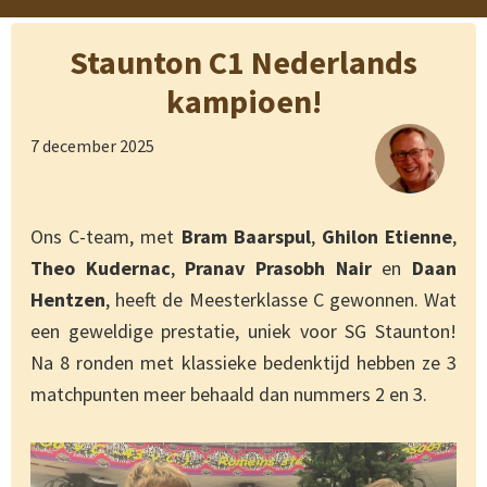
Staunton C1 Nederlands
kampioen!
7 december 2025
Ons C-team, met
Bram Baarspul
,
Ghilon Etienne
,
Theo Kudernac
,
Pranav Prasobh Nair
en
Daan
Hentzen
, heeft de Meesterklasse C gewonnen. Wat
een geweldige prestatie, uniek voor SG Staunton!
Na 8 ronden met klassieke bedenktijd hebben ze 3
matchpunten meer behaald dan nummers 2 en 3.