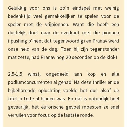
Gelukkig voor ons is zo’n eindspel met weinig
bedenktijd veel gemakkelijker te spelen voor de
speler met de vrijpionnen. Want die heeft een
duidelijk doel: naar de overkant met die pionnen
(‘pushing p’ heet dat tegenwoordig) en Pranav werd
onze held van de dag. Toen hij zijn tegenstander
mat zette, had Pranav nog 20 seconden op de klok!
2,5-1,5 winst, ongedeeld aan kop en alle
podiumconcurrenten al gehad. Na deze thriller en de
bijbehorende opluchting voelde het dus alsof de
titel in feite al binnen was. En dat is natuurlijk heel
gevaarlijk, het euforische gevoel moesten ze snel
verruilen voor focus op de laatste ronde.