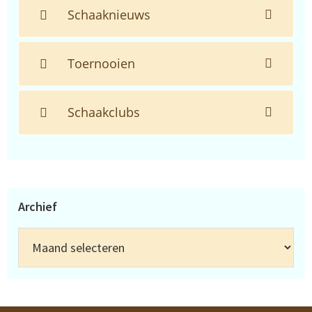
Schaaknieuws
Toernooien
Schaakclubs
Archief
Archief