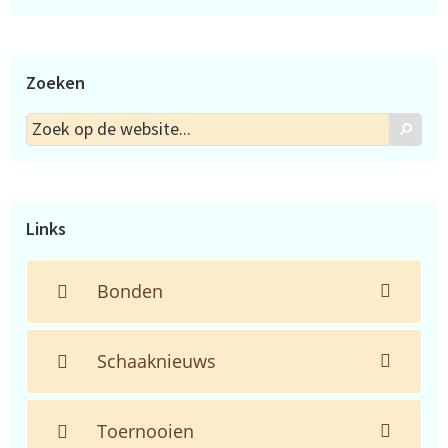
Zoeken
Zoek
Zoek
op
de
website...
Links
Bonden
Schaaknieuws
Toernooien