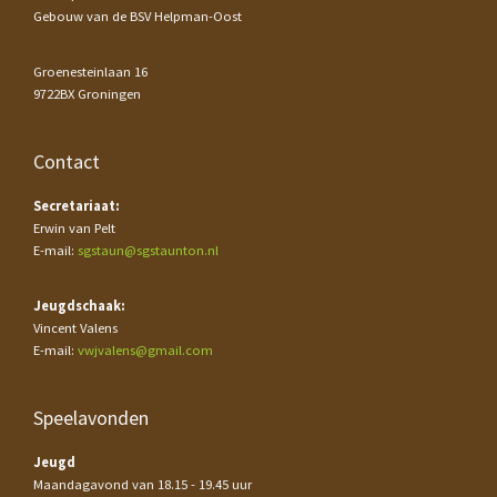
Gebouw van de BSV Helpman-Oost
Groenesteinlaan 16
9722BX Groningen
Contact
Secretariaat:
Erwin van Pelt
E-mail:
sgstaun@sgstaunton.nl
Jeugdschaak:
Vincent Valens
E-mail:
vwjvalens@gmail.com
Speelavonden
Jeugd
Maandagavond van 18.15 - 19.45 uur