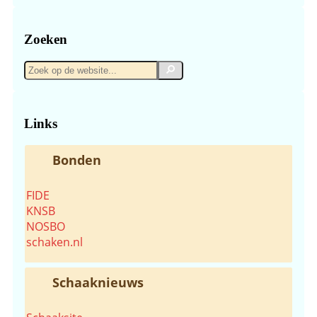
Zoeken
Zoek
Zoek
op
de
website...
Links
Bonden
FIDE
KNSB
NOSBO
schaken.nl
Schaaknieuws