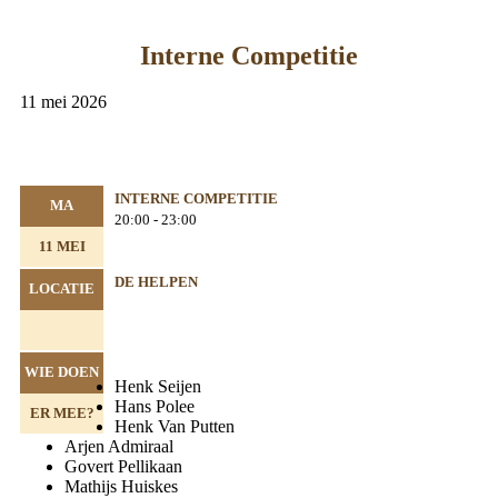
Interne Competitie
11 mei 2026
INTERNE COMPETITIE
MA
20:00 - 23:00
11 MEI
DE HELPEN
LOCATIE
WIE DOEN
Henk Seijen
Hans Polee
ER MEE?
Henk Van Putten
Arjen Admiraal
Govert Pellikaan
Mathijs Huiskes