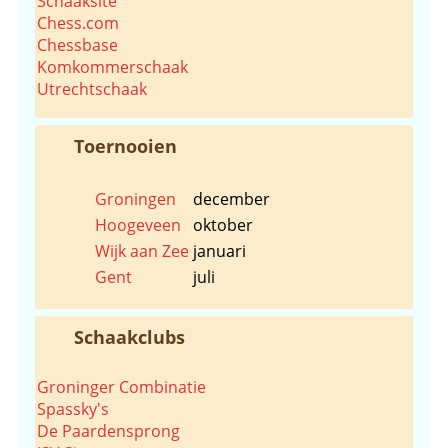
Schaaksite
Chess.com
Chessbase
Komkommerschaak
Utrechtschaak
Toernooien
Groningen
december
Hoogeveen
oktober
Wijk aan Zee
januari
Gent
juli
Schaakclubs
Groninger Combinatie
Spassky's
De Paardensprong