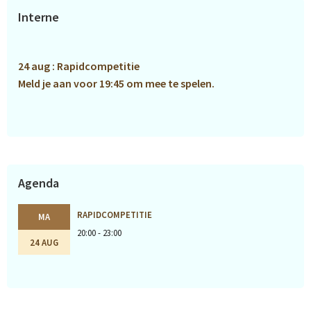
Primaire
Interne
Sidebar
24 aug : Rapidcompetitie
Meld je aan voor 19:45 om mee te spelen.
Agenda
RAPIDCOMPETITIE
MA
20:00 - 23:00
24 AUG