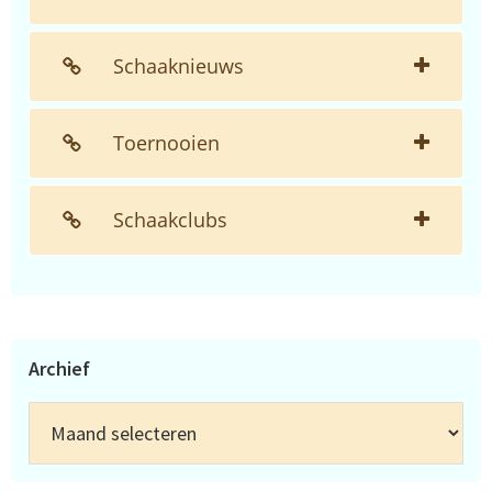
Schaaknieuws
Toernooien
Schaakclubs
Archief
Archief