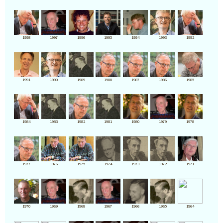
1998
1997
1996
1995
1994
1993
1992
1991
1990
1989
1988
1987
1986
1985
1984
1983
1982
1981
1980
1979
1978
1977
1976
1975
1974
1973
1972
1971
1970
1969
1968
1967
1966
1965
1964