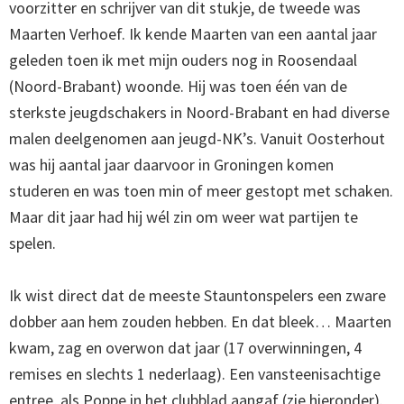
voorzitter en schrijver van dit stukje, de tweede was
Maarten Verhoef. Ik kende Maarten van een aantal jaar
geleden toen ik met mijn ouders nog in Roosendaal
(Noord-Brabant) woonde. Hij was toen één van de
sterkste jeugdschakers in Noord-Brabant en had diverse
malen deelgenomen aan jeugd-NK’s. Vanuit Oosterhout
was hij aantal jaar daarvoor in Groningen komen
studeren en was toen min of meer gestopt met schaken.
Maar dit jaar had hij wél zin om weer wat partijen te
spelen.
Ik wist direct dat de meeste Stauntonspelers een zware
dobber aan hem zouden hebben. En dat bleek… Maarten
kwam, zag en overwon dat jaar (17 overwinningen, 4
remises en slechts 1 nederlaag). Een vansteenisachtige
entree, als Poppe in het clubblad aangaf (zie hieronder).