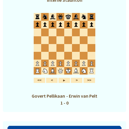
Interne Staunton
Govert Pellikaan
-
Erwin van Pelt
1 - 0