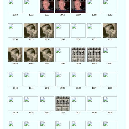
1963
1962
1961
1960
1959
1958
1957
1956
1955
1954
1953
1952
1951
1950
1949
1948
1947
1946
1945
1944
1943
1942
1941
1940
1939
1938
1937
1936
1935
1934
1933
1932
1931
1930
1929