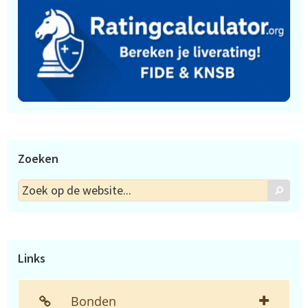
Zoeken
Zoek
Zoek
op
de
website...
Links
Bonden