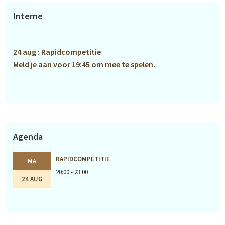
Primaire
Interne
Sidebar
24 aug : Rapidcompetitie
Meld je aan voor 19:45 om mee te spelen.
Agenda
RAPIDCOMPETITIE
MA
20:00 - 23:00
24 AUG