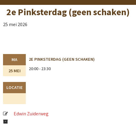
2e Pinksterdag (geen schaken)
25 mei 2026
2E PINKSTERDAG (GEEN SCHAKEN)
MA
20:00 - 23:30
25 MEI
LOCATIE
Edwin Zuiderweg