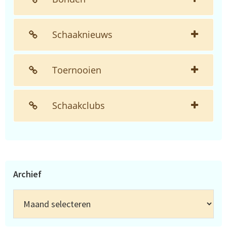
Schaaknieuws
Toernooien
Schaakclubs
Archief
Archief