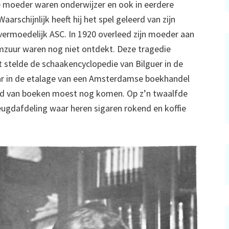
de moeder waren onderwijzer en ook in eerdere
arschijnlijk heeft hij het spel geleerd van zijn
 vermoedelijk ASC. In 1920 overleed zijn moeder aan
umzuur waren nog niet ontdekt. Deze tragedie
t stelde de schaakencyclopedie van Bilguer in de
jaar in de etalage van een Amsterdamse boekhandel
d van boeken moest nog komen. Op z’n twaalfde
 jeugdafdeling waar heren sigaren rokend en koffie