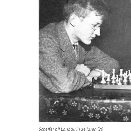
Scheffer bij Landau in de jaren ’20