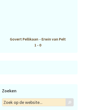
Govert Pellikaan
-
Erwin van Pelt
1 - 0
Zoeken
Zoek
Zoek
op