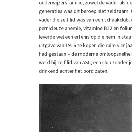
onderwijzersfamilie, zowel de vader als 
generaties was dit beroep niet zeldzaam. Wa
vader die zelf lid was van een schaakclub,
pernicieuze anemie, vitamine B12 en foli
leverde wel een erfenis op die hem in staa
uitgave van 1916 te kopen die ruim vier 
had gestaan – de moderne omloopsnelhei
werd hij zelf lid van ASC, een club zonder
drinkend achter het bord zaten.