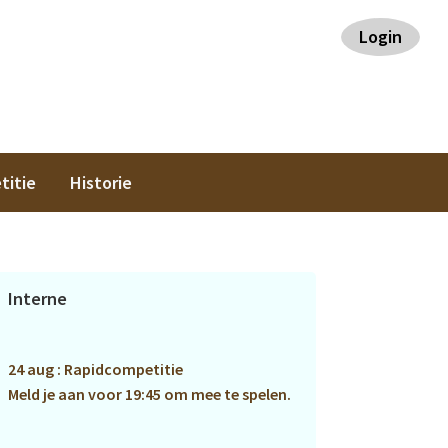
Login
titie
Historie
Primaire
Interne
Sidebar
24 aug : Rapidcompetitie
Meld je aan voor 19:45 om mee te spelen.