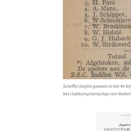
Scheffer begint gewoon in het 4e bi
het clubkampioenschap van Nederla