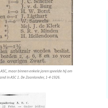
j ASC, maar binnen enkele jaren speelde hij om
nd in ASC 1. De Zaanlander, 1-4-1926.