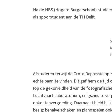
Na de HBS (Hogere Burgerschool) studeerd
als spoorstudent aan de TH Delft.
S
b
s
Afstuderen terwijl de Grote Depressie op
echte baan te vinden. Dit gaf hem de tijd
(op de gekorreldheid van de fotografische 
Luchtvaart Laboratorium, enigszins te ve
onkostenvergoeding. Daarnaast hield hij zi
bezig: behalve schaken en pianospelen o