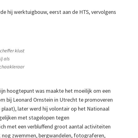
e hij werktuigbouw, eerst aan de HTS, vervolgens
cheffer klust
ij als
chaakleraar
 zijn hoogtepunt was maakte het moeilijk om een
 om bij Leonard Ornstein in Utrecht te promoveren
plaat), later werd hij volontair op het Nationaal
rgelijken met stagelopen tegen
ch met een verbluffend groot aantal activiteiten
ok nog zwemmen, bergwandelen, fotograferen,