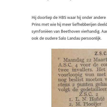
Hij doorliep de HBS waar hij onder andere
Prins met wie hij meer liefhebberijen dee
symfoniëen van Beethoven vierhandig. Aan 
ook de oudere Salo Landau persoonlijk.