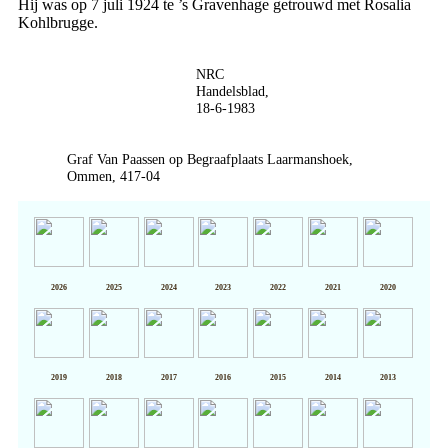
Hij was op 7 juli 1924 te ’s Gravenhage getrouwd met Rosalia
Kohlbrugge.
NRC
Handelsblad,
18-6-1983
Graf Van Paassen op Begraafplaats Laarmanshoek,
Ommen, 417-04
2026
2025
2024
2023
2022
2021
2020
2019
2018
2017
2016
2015
2014
2013