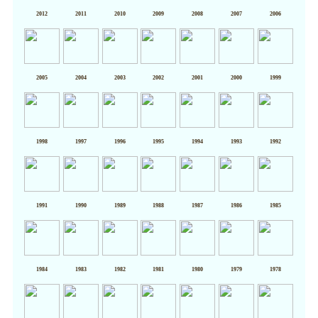
2012
2011
2010
2009
2008
2007
2006
2005
2004
2003
2002
2001
2000
1999
1998
1997
1996
1995
1994
1993
1992
1991
1990
1989
1988
1987
1986
1985
1984
1983
1982
1981
1980
1979
1978