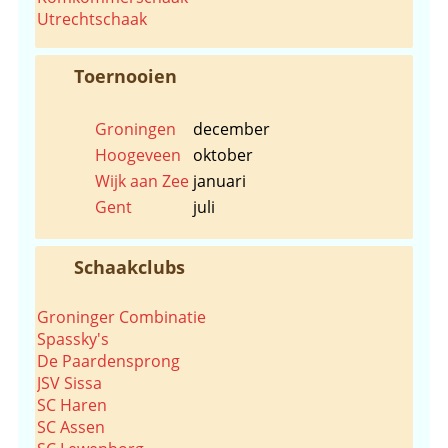
Utrechtschaak
Toernooien
Groningen
december
Hoogeveen
oktober
Wijk aan Zee
januari
Gent
juli
Schaakclubs
Groninger Combinatie
Spassky's
De Paardensprong
JSV Sissa
SC Haren
SC Assen