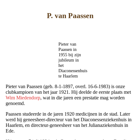
P. van Paassen
Pieter van
Paassen in
1955 bij zijn
jubileum in
het
Diaconessenhuis
te Haarlem
Pieter van Paassen (geb. 8-1-1897, overl. 16-6-1983) is onze
clubkampioen van het jaar 1921. Hij deelde de eerste plaats met
Wim Miedendorp
, wat in die jaren een prestatie mag worden
genoemd.
Paassen studeerde in de jaren 1920 medicijnen in de stad. Later
werd hij geneesheer-directeur van het Diaconessenziekenhuis in
Haarlem, en directeur-geneesheer van het Julianaziekenhuis in
Ede.