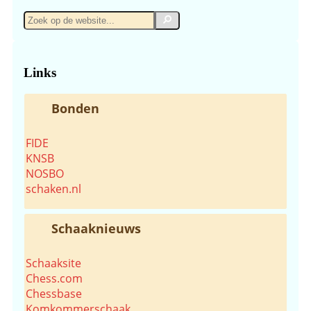
Zoek
Zoek
op
de
website...
Links
Bonden
FIDE
KNSB
NOSBO
schaken.nl
Schaaknieuws
Schaaksite
Chess.com
Chessbase
Komkommerschaak