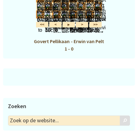
Govert Pellikaan
-
Erwin van Pelt
1 - 0
Zoeken
Zoek
Zoek
op
de