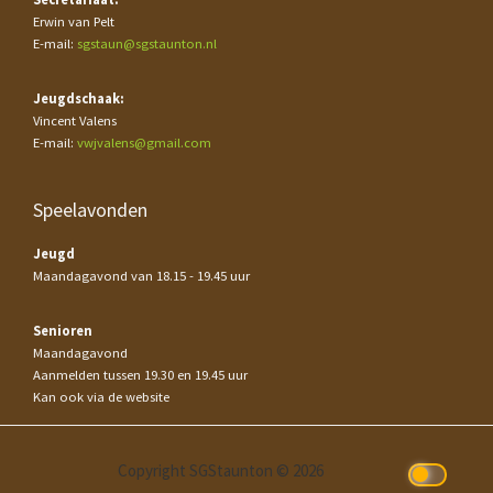
Erwin van Pelt
E-mail:
sgstaun@sgstaunton.nl
Jeugdschaak:
Vincent Valens
E-mail:
vwjvalens@gmail.com
Speelavonden
Jeugd
Maandagavond van 18.15 - 19.45 uur
Senioren
Maandagavond
Aanmelden tussen 19.30 en 19.45 uur
Kan ook via de website
Copyright SGStaunton © 2026