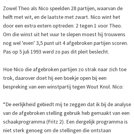
Zowel Theo als Nico speelden 28 partijen, waarvan de
helft met wit, en de laatste met zwart. Nico wint het
door een extra extern optreden: 2 tegen 1 voor Theo.
Om die winst uit het vuur te slepen moest hij trouwens
nog wel ‘even’ 3,5 punt uit 4 afgebroken partijen scoren.
Pas op 5 juli 1993 werd zo pas dit pleit beslecht.
Hoe Nico die afgebroken partijen zo strak naar zich toe
trok, daarover doet hij een boekje open bij een
bespreking van een winstpartij tegen Wout Knol. Nico:
“De eerlijkheid gebiedt mij te zeggen dat ik bij de analyse
van de afgebroken stelling gebruik heb gemaakt van een
schaakprogramma (Fritz 2). Een dergelijk programma is
niet sterk genoeg om de stellingen die ontstaan