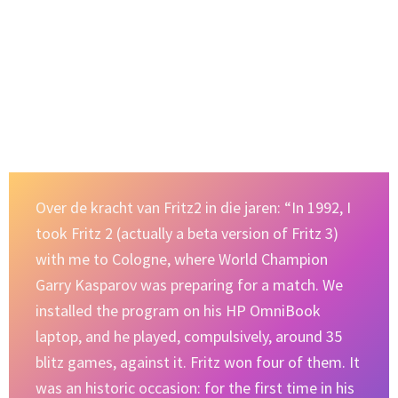
Over de kracht van Fritz2 in die jaren: “In 1992, I
took Fritz 2 (actually a beta version of Fritz 3)
with me to Cologne, where World Champion
Garry Kasparov was preparing for a match. We
installed the program on his HP OmniBook
laptop, and he played, compulsively, around 35
blitz games, against it. Fritz won four of them. It
was an historic occasion: for the first time in his