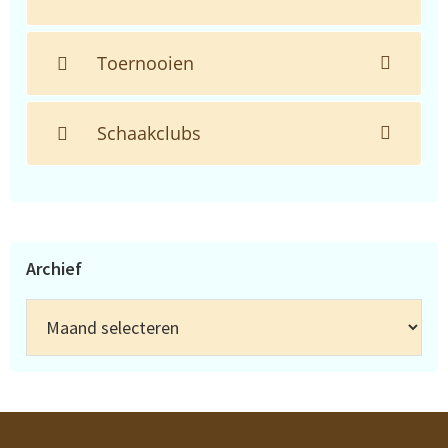
Toernooien
Schaakclubs
Archief
Archief