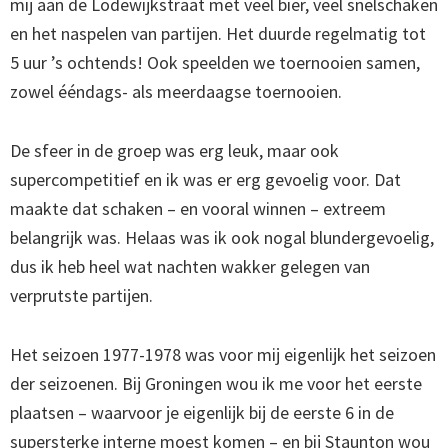
mij aan de Lodewijkstraat met veel bier, veel snelschaken
en het naspelen van partijen. Het duurde regelmatig tot
5 uur ’s ochtends! Ook speelden we toernooien samen,
zowel ééndags- als meerdaagse toernooien.
De sfeer in de groep was erg leuk, maar ook
supercompetitief en ik was er erg gevoelig voor. Dat
maakte dat schaken – en vooral winnen – extreem
belangrijk was. Helaas was ik ook nogal blundergevoelig,
dus ik heb heel wat nachten wakker gelegen van
verprutste partijen.
Het seizoen 1977-1978 was voor mij eigenlijk het seizoen
der seizoenen. Bij Groningen wou ik me voor het eerste
plaatsen – waarvoor je eigenlijk bij de eerste 6 in de
supersterke interne moest komen – en bij Staunton wou