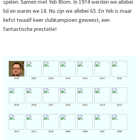
spelen. Samen met Yeb Blom. In 1974 werden we allebei
lid en waren we 18. Nu zijn we allebei 65. En Yeb is maar
liefst twaalf keer clubkampioen geweest, een
fantastische prestatie!
2026
2025
2024
2023
2022
2021
2020
2019
2018
2017
2016
2015
2014
2013
2012
2011
2010
2009
2008
2007
2006