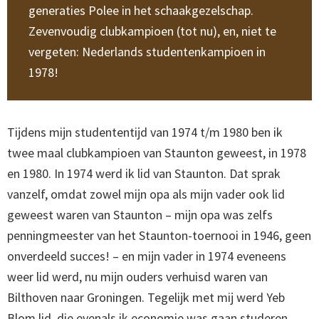
generaties Polee in het schaakgezelschap.
Zevenvoudig clubkampioen (tot nu), en, niet te
vergeten: Nederlands studentenkampioen in
1978!
Tijdens mijn studententijd van 1974 t/m 1980 ben ik
twee maal clubkampioen van Staunton geweest, in 1978
en 1980. In 1974 werd ik lid van Staunton. Dat sprak
vanzelf, omdat zowel mijn opa als mijn vader ook lid
geweest waren van Staunton – mijn opa was zelfs
penningmeester van het Staunton-toernooi in 1946, geen
onverdeeld succes! – en mijn vader in 1974 eveneens
weer lid werd, nu mijn ouders verhuisd waren van
Bilthoven naar Groningen. Tegelijk met mij werd Yeb
Blom lid, die evenals ik economie was gaan studeren.