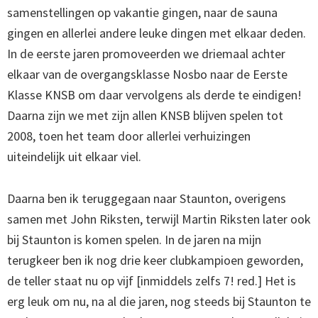
samenstellingen op vakantie gingen, naar de sauna
gingen en allerlei andere leuke dingen met elkaar deden.
In de eerste jaren promoveerden we driemaal achter
elkaar van de overgangsklasse Nosbo naar de Eerste
Klasse KNSB om daar vervolgens als derde te eindigen!
Daarna zijn we met zijn allen KNSB blijven spelen tot
2008, toen het team door allerlei verhuizingen
uiteindelijk uit elkaar viel.
Daarna ben ik teruggegaan naar Staunton, overigens
samen met John Riksten, terwijl Martin Riksten later ook
bij Staunton is komen spelen. In de jaren na mijn
terugkeer ben ik nog drie keer clubkampioen geworden,
de teller staat nu op vijf [inmiddels zelfs 7! red.] Het is
erg leuk om nu, na al die jaren, nog steeds bij Staunton te