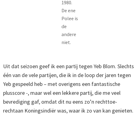
1980.
De ene
Polee is
de
andere
niet.
Uit dat seizoen geef ik een partij tegen Yeb Blom. Slechts
één van de vele partijen, die ik in de loop der jaren tegen
Yeb gespeeld heb – met overigens een fantastische
plusscore -, maar wel een lekkere partij, die me veel
bevrediging gaf, omdat dit nu eens zo’n rechttoe-
rechtaan Koningsindiër was, waar ik zo van kan genieten.