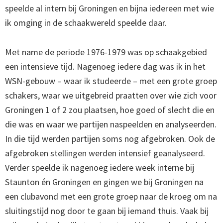
speelde al intern bij Groningen en bijna iedereen met wie
ik omging in de schaakwereld speelde daar.
Met name de periode 1976-1979 was op schaakgebied
een intensieve tijd. Nagenoeg iedere dag was ik in het
WSN-gebouw – waar ik studeerde – met een grote groep
schakers, waar we uitgebreid praatten over wie zich voor
Groningen 1 of 2 zou plaatsen, hoe goed of slecht die en
die was en waar we partijen naspeelden en analyseerden.
In die tijd werden partijen soms nog afgebroken. Ook de
afgebroken stellingen werden intensief geanalyseerd.
Verder speelde ik nagenoeg iedere week interne bij
Staunton én Groningen en gingen we bij Groningen na
een clubavond met een grote groep naar de kroeg om na
sluitingstijd nog door te gaan bij iemand thuis. Vaak bij