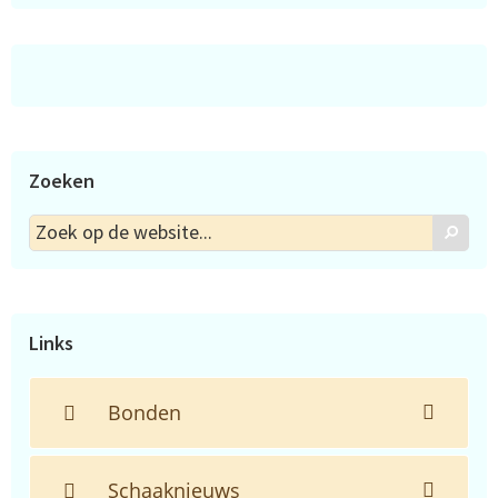
Zoeken
Zoek
Zoek
op
de
website...
Links
Bonden
Schaaknieuws