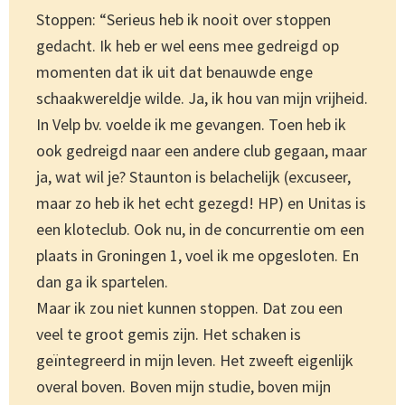
Stoppen: “Serieus heb ik nooit over stoppen
gedacht. Ik heb er wel eens mee gedreigd op
momenten dat ik uit dat benauwde enge
schaakwereldje wilde. Ja, ik hou van mijn vrijheid.
In Velp bv. voelde ik me gevangen. Toen heb ik
ook gedreigd naar een andere club gegaan, maar
ja, wat wil je? Staunton is belachelijk (excuseer,
maar zo heb ik het echt gezegd! HP) en Unitas is
een kloteclub. Ook nu, in de concurrentie om een
plaats in Groningen 1, voel ik me opgesloten. En
dan ga ik spartelen.
Maar ik zou niet kunnen stoppen. Dat zou een
veel te groot gemis zijn. Het schaken is
geïntegreerd in mijn leven. Het zweeft eigenlijk
overal boven. Boven mijn studie, boven mijn