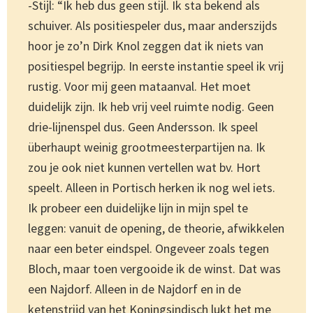
-Stijl: “Ik heb dus geen stijl. Ik sta bekend als
schuiver. Als positiespeler dus, maar anderszijds
hoor je zo’n Dirk Knol zeggen dat ik niets van
positiespel begrijp. In eerste instantie speel ik vrij
rustig. Voor mij geen mataanval. Het moet
duidelijk zijn. Ik heb vrij veel ruimte nodig. Geen
drie-lijnenspel dus. Geen Andersson. Ik speel
überhaupt weinig grootmeesterpartijen na. Ik
zou je ook niet kunnen vertellen wat bv. Hort
speelt. Alleen in Portisch herken ik nog wel iets.
Ik probeer een duidelijke lijn in mijn spel te
leggen: vanuit de opening, de theorie, afwikkelen
naar een beter eindspel. Ongeveer zoals tegen
Bloch, maar toen vergooide ik de winst. Dat was
een Najdorf. Alleen in de Najdorf en in de
ketenstrijd van het Koningsindisch lukt het me