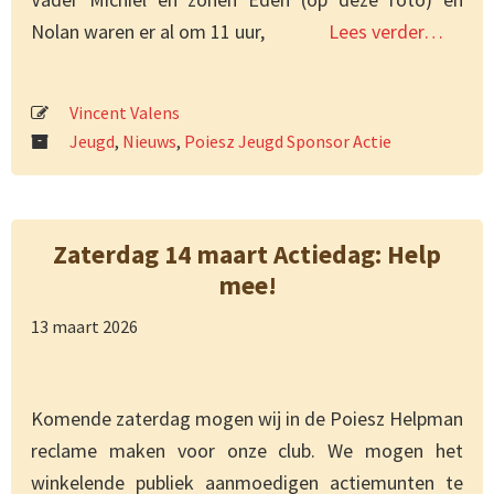
Nolan waren er al om 11 uur,
Lees verder…
Vincent Valens
Jeugd
,
Nieuws
,
Poiesz Jeugd Sponsor Actie
Zaterdag 14 maart Actiedag: Help
mee!
13 maart 2026
Komende zaterdag mogen wij in de Poiesz Helpman
reclame maken voor onze club. We mogen het
winkelende publiek aanmoedigen actiemunten te