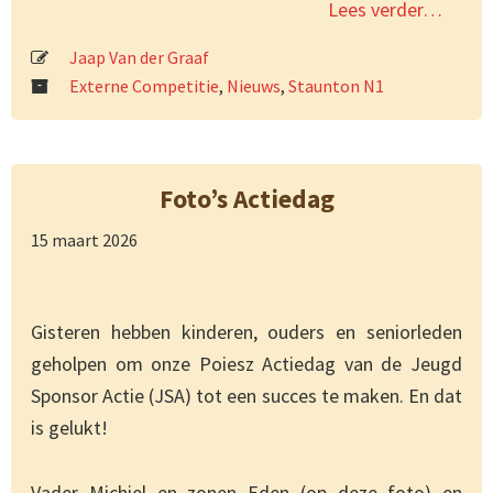
Lees verder…
Jaap Van der Graaf
Externe Competitie
,
Nieuws
,
Staunton N1
Foto’s Actiedag
15 maart 2026
Gisteren hebben kinderen, ouders en seniorleden
geholpen om onze Poiesz Actiedag van de Jeugd
Sponsor Actie (JSA) tot een succes te maken. En dat
is gelukt!
Vader Michiel en zonen Eden (op deze foto) en