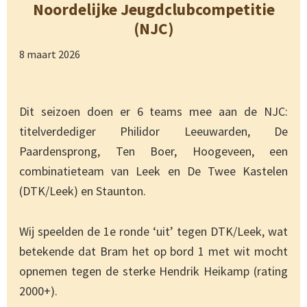
Noordelijke Jeugdclubcompetitie
(NJC)
8 maart 2026
Dit seizoen doen er 6 teams mee aan de NJC:
titelverdediger Philidor Leeuwarden, De
Paardensprong, Ten Boer, Hoogeveen, een
combinatieteam van Leek en De Twee Kastelen
(DTK/Leek) en Staunton.
Wij speelden de 1e ronde ‘uit’ tegen DTK/Leek, wat
betekende dat Bram het op bord 1 met wit mocht
opnemen tegen de sterke Hendrik Heikamp (rating
2000+).