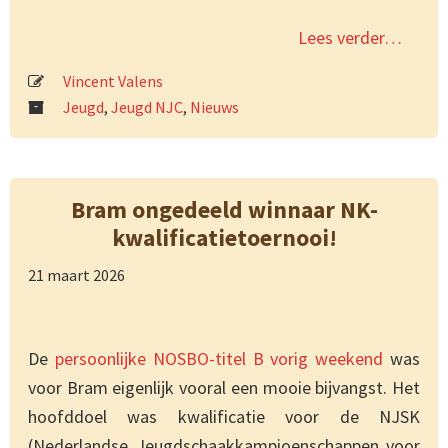
Lees verder…
Vincent Valens
Jeugd
,
Jeugd NJC
,
Nieuws
Bram ongedeeld winnaar NK-
kwalificatietoernooi!
21 maart 2026
De
persoonlijke NOSBO-titel B vorig weekend
was
voor Bram eigenlijk vooral een mooie bijvangst. Het
hoofddoel was kwalificatie voor de NJSK
(Nederlandse Jeugdschaakkampioenschappen voor