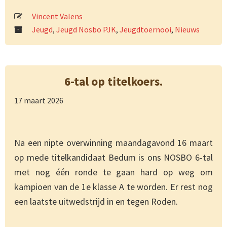
Vincent Valens
Jeugd
,
Jeugd Nosbo PJK
,
Jeugdtoernooi
,
Nieuws
6-tal op titelkoers.
17 maart 2026
Na een nipte overwinning maandagavond 16 maart
op mede titelkandidaat Bedum is ons NOSBO 6-tal
met nog één ronde te gaan hard op weg om
kampioen van de 1e klasse A te worden. Er rest nog
een laatste uitwedstrijd in en tegen Roden.