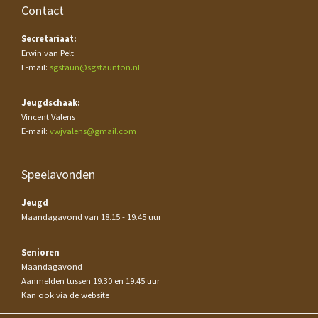
Contact
Secretariaat:
Erwin van Pelt
E-mail:
sgstaun@sgstaunton.nl
Jeugdschaak:
Vincent Valens
E-mail:
vwjvalens@gmail.com
Speelavonden
Jeugd
Maandagavond van 18.15 - 19.45 uur
Senioren
Maandagavond
Aanmelden tussen 19.30 en 19.45 uur
Kan ook via de website