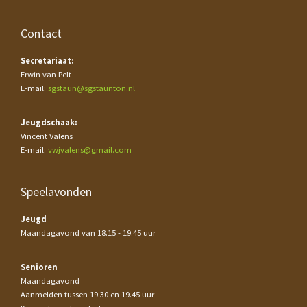
Contact
Secretariaat:
Erwin van Pelt
E-mail:
sgstaun@sgstaunton.nl
Jeugdschaak:
Vincent Valens
E-mail:
vwjvalens@gmail.com
Speelavonden
Jeugd
Maandagavond van 18.15 - 19.45 uur
Senioren
Maandagavond
Aanmelden tussen 19.30 en 19.45 uur