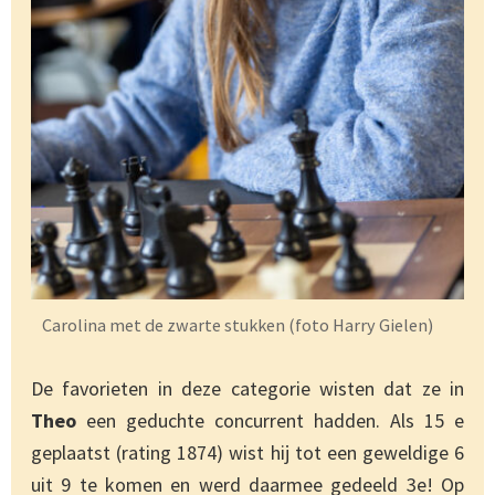
Carolina met de zwarte stukken (foto Harry Gielen)
De favorieten in deze categorie wisten dat ze in
Theo
een geduchte concurrent hadden. Als 15 e
geplaatst (rating 1874) wist hij tot een geweldige 6
uit 9 te komen en werd daarmee gedeeld 3e! Op