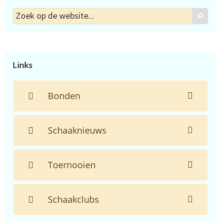
Zoek
Zoek
op
de
website...
Links
Bonden
Schaaknieuws
Toernooien
Schaakclubs