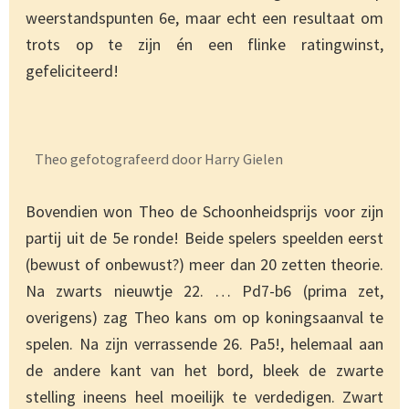
weerstandspunten 6e, maar echt een resultaat om
trots op te zijn én een flinke ratingwinst,
gefeliciteerd!
Theo gefotografeerd door Harry Gielen
Bovendien won Theo de Schoonheidsprijs voor zijn
partij uit de 5e ronde! Beide spelers speelden eerst
(bewust of onbewust?) meer dan 20 zetten theorie.
Na zwarts nieuwtje 22. … Pd7-b6 (prima zet,
overigens) zag Theo kans om op koningsaanval te
spelen. Na zijn verrassende 26. Pa5!, helemaal aan
de andere kant van het bord, bleek de zwarte
stelling ineens heel moeilijk te verdedigen. Zwart