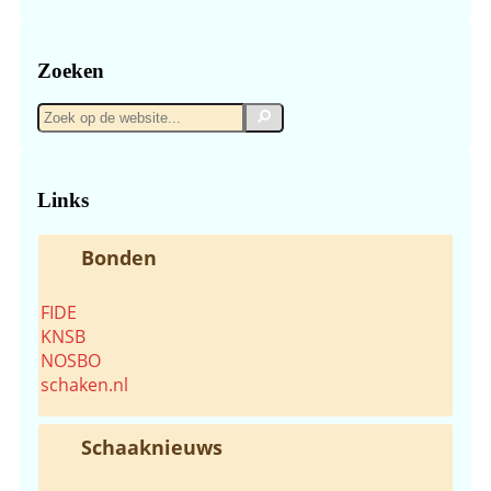
Zoeken
Zoek
Zoek
op
de
website...
Links
Bonden
FIDE
KNSB
NOSBO
schaken.nl
Schaaknieuws