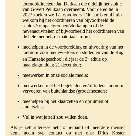
toernooidirecteur Jan Derksen die tijdelijk het stokje
van Govert Pellikaan overneemt. Voor de editie in
2027 zoeken we 1-2 opvolgers. Dit jaar is er al hulp
welkom bij het coördineren van bijvoorbeeld de
senior-/compactgroepen/vierkampen of de
nevenactiviteiten of bijvoorbeeld het coördineren van
de hele meubel- of materiaalstroom;
meehelpen in de voorbereiding en uitvoering van het
toernooi voor medewerkers en studenten van de Rug
e
en Hanzehogeschool: dit jaar de 3
editie op
maandagmiddag 21 december;
meewerken in onze sociale media;
meewerken met het begeleiden en/of tijdens toernooi
vervoeren van buitenlandse (groot)meesters;
meehelpen bij het klaarzetten en opruimen of
anderszins;
Vul in wat je zelf zou willen doen.
Als je zelf interesse hebt of iemand of meerdere mensen
kent, neem svp contact op met ons: Dries Koster,