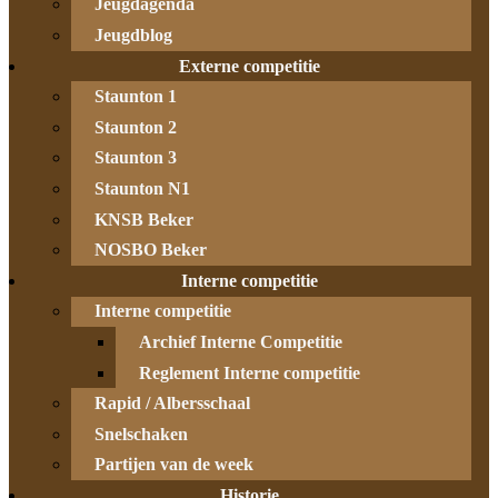
Jeugdagenda
Jeugdblog
Externe competitie
Staunton 1
Staunton 2
Staunton 3
Staunton N1
KNSB Beker
NOSBO Beker
Interne competitie
Interne competitie
Archief Interne Competitie
Reglement Interne competitie
Rapid / Albersschaal
Snelschaken
Partijen van de week
Historie