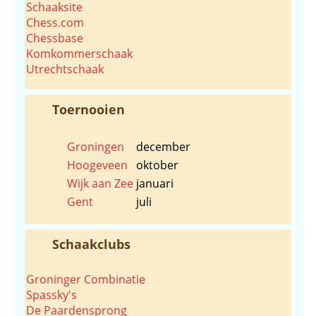
Schaaksite
Chess.com
Chessbase
Komkommerschaak
Utrechtschaak
Toernooien
Groningen
december
Hoogeveen
oktober
Wijk aan Zee
januari
Gent
juli
Schaakclubs
Groninger Combinatie
Spassky's
De Paardensprong