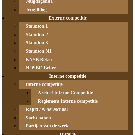
Jeugdagenda
Jeugdblog
Externe competitie
Staunton 1
Staunton 2
Staunton 3
Staunton N1
KNSB Beker
NOSBO Beker
Interne competitie
Interne competitie
Archief Interne Competitie
Reglement Interne competitie
Rapid / Albersschaal
Snelschaken
Partijen van de week
Historie