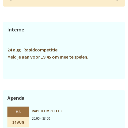
Primaire
Interne
Sidebar
24 aug : Rapidcompetitie
Meld je aan voor 19:45 om mee te spelen.
Agenda
RAPIDCOMPETITIE
MA
20:00 - 23:00
24 AUG