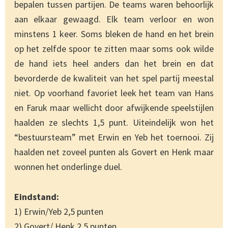
bepalen tussen partijen. De teams waren behoorlijk
aan elkaar gewaagd. Elk team verloor en won
minstens 1 keer. Soms bleken de hand en het brein
op het zelfde spoor te zitten maar soms ook wilde
de hand iets heel anders dan het brein en dat
bevorderde de kwaliteit van het spel partij meestal
niet. Op voorhand favoriet leek het team van Hans
en Faruk maar wellicht door afwijkende speelstijlen
haalden ze slechts 1,5 punt. Uiteindelijk won het
“bestuursteam” met Erwin en Yeb het toernooi. Zij
haalden net zoveel punten als Govert en Henk maar
wonnen het onderlinge duel.
Eindstand:
1) Erwin/Yeb 2,5 punten
2) Govert/ Henk 2,5 punten