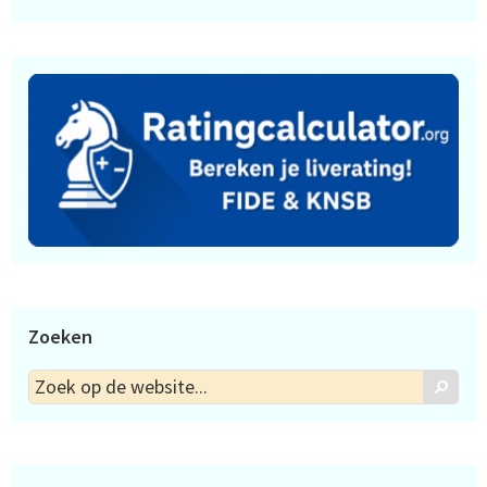
Zoeken
Zoek
Zoek
op
de
website...