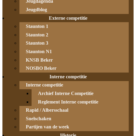
Jeugdagenda
Jeugdblog
Externe competitie
Staunton 1
Staunton 2
Staunton 3
Staunton N1
KNSB Beker
NOSBO Beker
Interne competitie
Interne competitie
Archief Interne Competitie
Reglement Interne competitie
Rapid / Albersschaal
Snelschaken
Partijen van de week
Historie