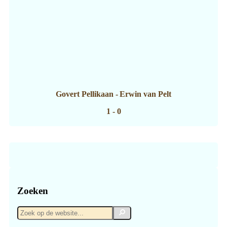
Govert Pellikaan
-
Erwin van Pelt
1 - 0
Zoeken
Zoek
Zoek
op