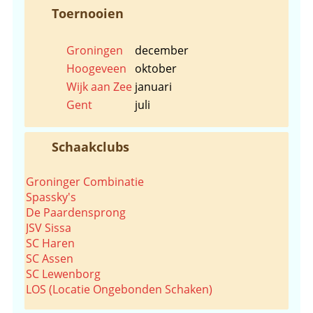
Toernooien
Groningen
december
Hoogeveen
oktober
Wijk aan Zee
januari
Gent
juli
Schaakclubs
Groninger Combinatie
Spassky's
De Paardensprong
JSV Sissa
SC Haren
SC Assen
SC Lewenborg
LOS (Locatie Ongebonden Schaken)