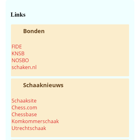
de
website...
Links
Bonden
FIDE
KNSB
NOSBO
schaken.nl
Schaaknieuws
Schaaksite
Chess.com
Chessbase
Komkommerschaak
Utrechtschaak