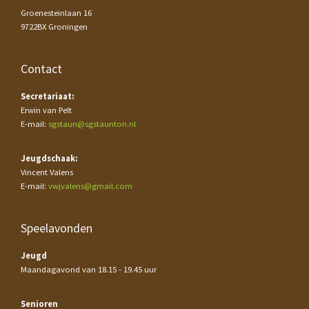
Groenesteinlaan 16
9722BX Groningen
Contact
Secretariaat:
Erwin van Pelt
E-mail:
sgstaun@sgstaunton.nl
Jeugdschaak:
Vincent Valens
E-mail:
vwjvalens@gmail.com
Speelavonden
Jeugd
Maandagavond van 18.15 - 19.45 uur
Senioren