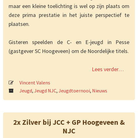
maar een kleine toelichting is wel op zijn plaats om
deze prima prestatie in het juiste perspectief te
plaatsen.
Gisteren speelden de C- en E-jeugd in Pesse
(gastgever SC Hoogeveen) om de Noordelijke titels.
Lees verder…
Vincent Valens
Jeugd
,
Jeugd NJC
,
Jeugdtoernooi
,
Nieuws
2x Zilver bij JCC + GP Hoogeveen &
NJC