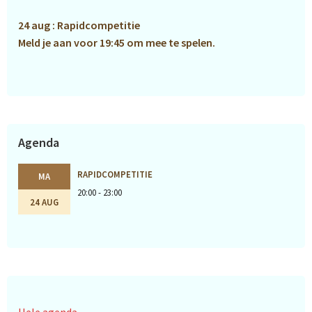
24 aug : Rapidcompetitie
Meld je aan voor 19:45 om mee te spelen.
Agenda
RAPIDCOMPETITIE
MA
20:00 - 23:00
24 AUG