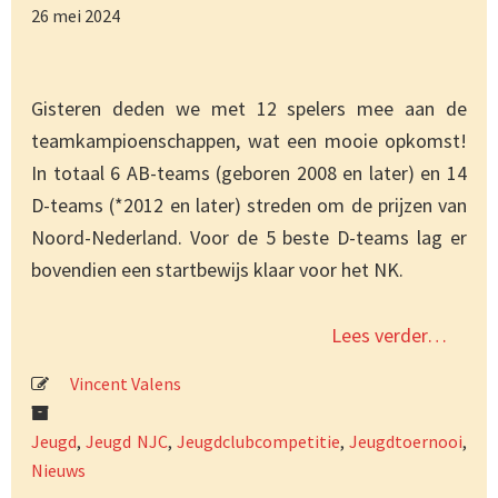
26 mei 2024
Gisteren deden we met 12 spelers mee aan de
teamkampioenschappen, wat een mooie opkomst!
In totaal 6 AB-teams (geboren 2008 en later) en 14
D-teams (*2012 en later) streden om de prijzen van
Noord-Nederland. Voor de 5 beste D-teams lag er
bovendien een startbewijs klaar voor het NK.
Lees verder…
Vincent Valens
Jeugd
,
Jeugd NJC
,
Jeugdclubcompetitie
,
Jeugdtoernooi
,
Nieuws