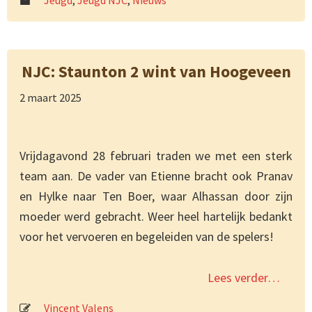
Jeugd
,
Jeugd NJC
,
Nieuws
NJC: Staunton 2 wint van Hoogeveen
2 maart 2025
Vrijdagavond 28 februari traden we met een sterk
team aan. De vader van Etienne bracht ook Pranav
en Hylke naar Ten Boer, waar Alhassan door zijn
moeder werd gebracht. Weer heel hartelijk bedankt
voor het vervoeren en begeleiden van de spelers!
Lees verder…
Vincent Valens