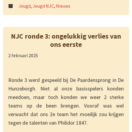
Jeugd
,
Jeugd NJC
,
Nieuws
NJC ronde 3: ongelukkig verlies van
ons eerste
2 februari 2025
Ronde 3 werd gespeeld bij De Paardensprong in De
Hunzeborgh. Niet al onze basisspelers konden
meedoen, maar toch konden we weer 2 sterke
teams op de been brengen. Vooraf was wel
verwacht dat ons 2e team het moeilijk zou krijgen
tegen de talenten van Philidor 1847.