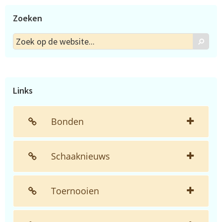
Zoeken
Zoek
Zoek
op
de
website...
Links
Bonden
Schaaknieuws
Toernooien