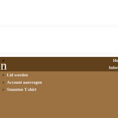
H
on
Info
Lid worden
Account aanvragen
Staunton T-shirt