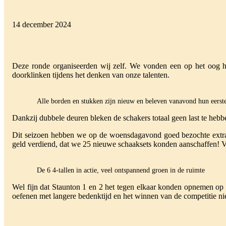
14 december 2024
Deze ronde organiseerden wij zelf. We vonden een op het oog h
doorklinken tijdens het denken van onze talenten.
Alle borden en stukken zijn nieuw en beleven vanavond hun eerste
Dankzij dubbele deuren bleken de schakers totaal geen last te hebb
Dit seizoen hebben we op de woensdagavond goed bezochte extra
geld verdiend, dat we 25 nieuwe schaaksets konden aanschaffen!
De 6 4-tallen in actie, veel ontspannend groen in de ruimte
Wel fijn dat Staunton 1 en 2 het tegen elkaar konden opnemen op 
oefenen met langere bedenktijd en het winnen van de competitie nie