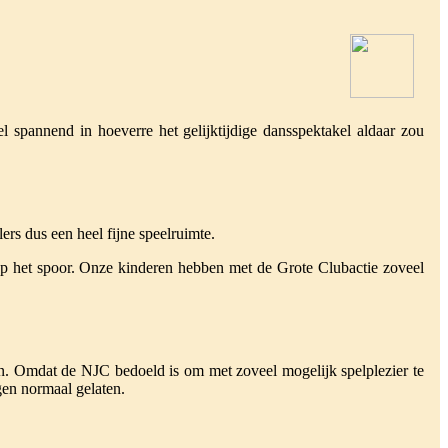
pannend in hoeverre het gelijktijdige dansspektakel aldaar zou
rs dus een heel fijne speelruimte.
 het spoor. Onze kinderen hebben met de Grote Clubactie zoveel
en. Omdat de NJC bedoeld is om met zoveel mogelijk spelplezier te
gen normaal gelaten.