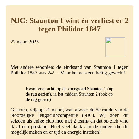
NJC: Staunton 1 wint én verliest er 2
tegen Philidor 1847
22 maart 2025
Met andere woorden: de eindstand van Staunton 1 tegen
Philidor 1847 was 2-2… Maar het was een heftig gevecht!
Kwart voor acht: op de voorgrond Staunton 1 (op
de rug gezien), in het midden Staunton 2 (ook op
de rug gezien)
Gisteren, vrijdag 21 maart, was alweer de 5e ronde van de
Noordelijke Jeugdclubcompetitie (NJC). Wij doen dit
seizoen als enige club mee met 2 teams en dat op zich vind
ik al een prestatie. Heel veel dank aan de ouders die dit
mogelijk maken en er tijd en energie insteken!