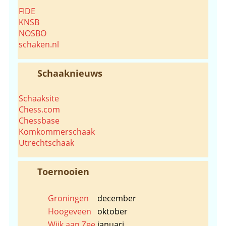
FIDE
KNSB
NOSBO
schaken.nl
Schaaknieuws
Schaaksite
Chess.com
Chessbase
Komkommerschaak
Utrechtschaak
Toernooien
Groningen
december
Hoogeveen
oktober
Wijk aan Zee
januari