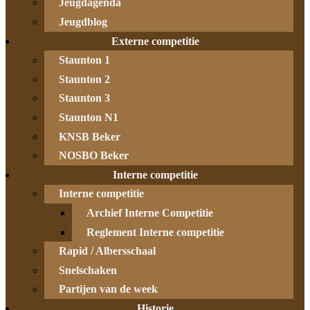
Jeugdagenda
Jeugdblog
Externe competitie
Staunton 1
Staunton 2
Staunton 3
Staunton N1
KNSB Beker
NOSBO Beker
Interne competitie
Interne competitie
Archief Interne Competitie
Reglement Interne competitie
Rapid / Albersschaal
Snelschaken
Partijen van de week
Historie