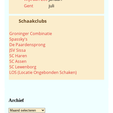
Gent
juli
Schaakclubs
Groninger Combinatie
Spassky's
De Paardensprong
JSV Sissa
SC Haren
SC Assen
SC Lewenborg
LOS (Locatie Ongebonden Schaken)
Archief
Archief