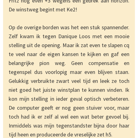
Fritz nog even +3 wegens een gebrek aan horizon.
De winstweg begint met Ke2!
Op de overige borden was het een stuk spannender.
Zelf kwam ik tegen Danique Loos met een mooie
stelling uit de opening. Maar ik zat even te slapen cq
te veel naar de eigen kansen te kijken en gaf een
belangrijke pion weg. Geen compensatie en
tegenspel dus voorlopig maar even blijven staan.
Gelukkig verbruikte zwart veel tijd en leek ze toch
niet goed het juiste winstplan te kunnen vinden. Ik
kon mijn stelling in ieder geval optisch verbeteren.
De computer geeft er nog geen stuiver voor, maar
toch had ik er zelf al wel een wat beter gevoel bij.
Inmiddels was mijn tegenstandster bijna door haar
tijd heen en produceerde de vreselijke zet h5.