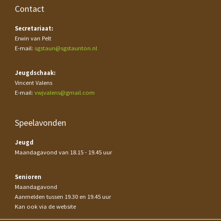
Contact
Secretariaat:
Erwin van Pelt
E-mail:
sgstaun@sgstaunton.nl
Jeugdschaak:
Vincent Valens
E-mail:
vwjvalens@gmail.com
Speelavonden
Jeugd
Maandagavond van 18.15 - 19.45 uur
Senioren
Maandagavond
Aanmelden tussen 19.30 en 19.45 uur
Kan ook via de website