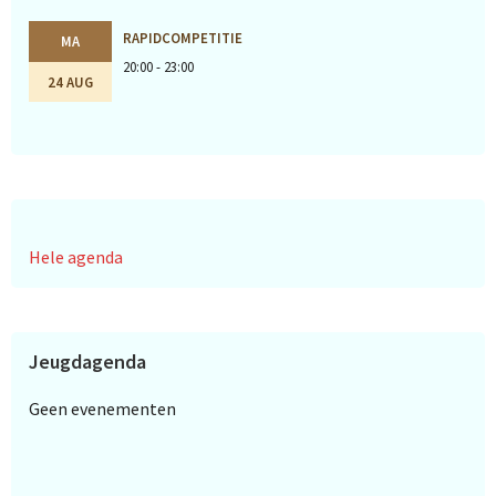
RAPIDCOMPETITIE
MA
20:00 - 23:00
24 AUG
Hele agenda
Jeugdagenda
Geen evenementen