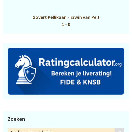
Govert Pellikaan
-
Erwin van Pelt
1 - 0
Zoeken
Zoek