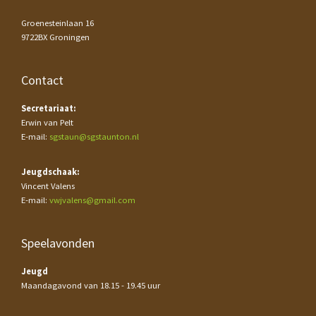
Groenesteinlaan 16
9722BX Groningen
Contact
Secretariaat:
Erwin van Pelt
E-mail:
sgstaun@sgstaunton.nl
Jeugdschaak:
Vincent Valens
E-mail:
vwjvalens@gmail.com
Speelavonden
Jeugd
Maandagavond van 18.15 - 19.45 uur