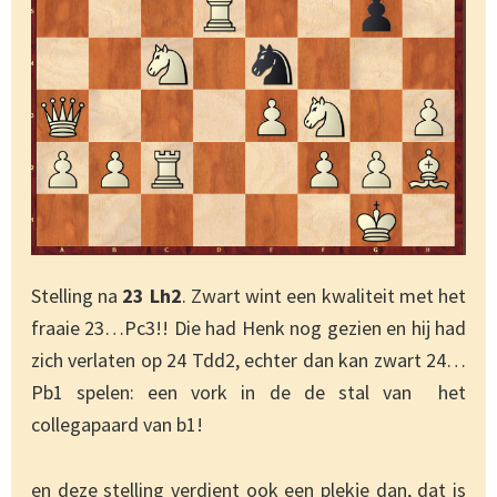
Stelling na
23 Lh2
. Zwart wint een kwaliteit met het
fraaie 23…Pc3!! Die had Henk nog gezien en hij had
zich verlaten op 24 Tdd2, echter dan kan zwart 24…
Pb1 spelen: een vork in de de stal van het
collegapaard van b1!
en deze stelling verdient ook een plekje dan, dat is