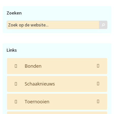
Zoeken
Zoek
Zoek
op
de
website...
Links
Bonden
Schaaknieuws
Toernooien