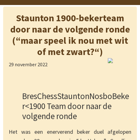
Staunton 1900-bekerteam
door naar de volgende ronde
(“maar speel ik nou met wit
of met zwart?“)
29 november 2022
BresChessStauntonNosboBeke
r<1900 Team door naar de
volgende ronde
Het was een enerverend beker duel afgelopen