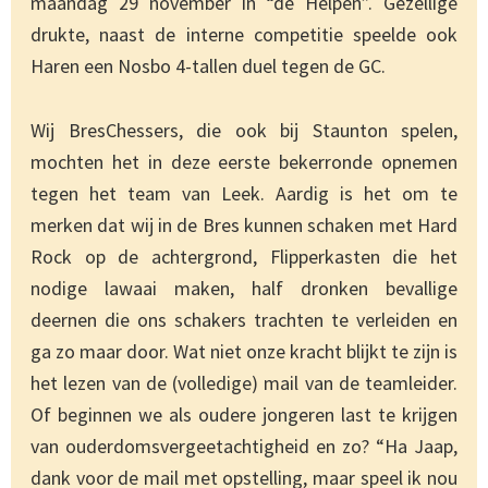
maandag 29 november in “de Helpen”. Gezellige
drukte, naast de interne competitie speelde ook
Haren een Nosbo 4-tallen duel tegen de GC.
Wij BresChessers, die ook bij Staunton spelen,
mochten het in deze eerste bekerronde opnemen
tegen het team van Leek. Aardig is het om te
merken dat wij in de Bres kunnen schaken met Hard
Rock op de achtergrond, Flipperkasten die het
nodige lawaai maken, half dronken bevallige
deernen die ons schakers trachten te verleiden en
ga zo maar door. Wat niet onze kracht blijkt te zijn is
het lezen van de (volledige) mail van de teamleider.
Of beginnen we als oudere jongeren last te krijgen
van ouderdomsvergeetachtigheid en zo? “Ha Jaap,
dank voor de mail met opstelling, maar speel ik nou