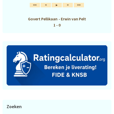
Govert Pellikaan
-
Erwin van Pelt
1 - 0
Zoeken