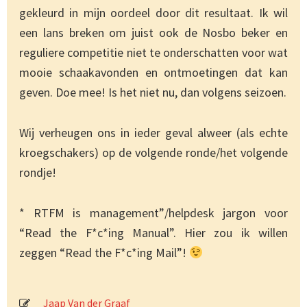
gekleurd in mijn oordeel door dit resultaat. Ik wil
een lans breken om juist ook de Nosbo beker en
reguliere competitie niet te onderschatten voor wat
mooie schaakavonden en ontmoetingen dat kan
geven. Doe mee! Is het niet nu, dan volgens seizoen.
Wij verheugen ons in ieder geval alweer (als echte
kroegschakers) op de volgende ronde/het volgende
rondje!
* RTFM is management”/helpdesk jargon voor
“Read the F*c*ing Manual”. Hier zou ik willen
zeggen “Read the F*c*ing Mail”!
Jaap Van der Graaf