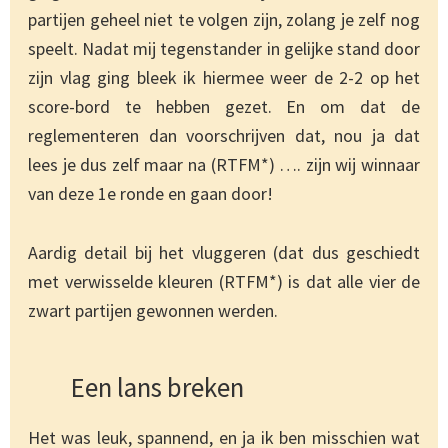
partijen geheel niet te volgen zijn, zolang je zelf nog
speelt. Nadat mij tegenstander in gelijke stand door
zijn vlag ging bleek ik hiermee weer de 2-2 op het
score-bord te hebben gezet. En om dat de
reglementeren dan voorschrijven dat, nou ja dat
lees je dus zelf maar na (RTFM*) …. zijn wij winnaar
van deze 1e ronde en gaan door!
Aardig detail bij het vluggeren (dat dus geschiedt
met verwisselde kleuren (RTFM*) is dat alle vier de
zwart partijen gewonnen werden.
Een lans breken
Het was leuk, spannend, en ja ik ben misschien wat