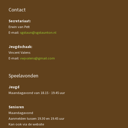
Contact
Secretariaat:
Erwin van Pelt
E-mail:
sgstaun@sgstaunton.nl
Jeugdschaak:
Vincent Valens
E-mail:
vwjvalens@gmail.com
Speelavonden
Jeugd
Maandagavond van 18.15 - 19.45 uur
Senioren
Maandagavond
Aanmelden tussen 19.30 en 19.45 uur
Kan ook via de website