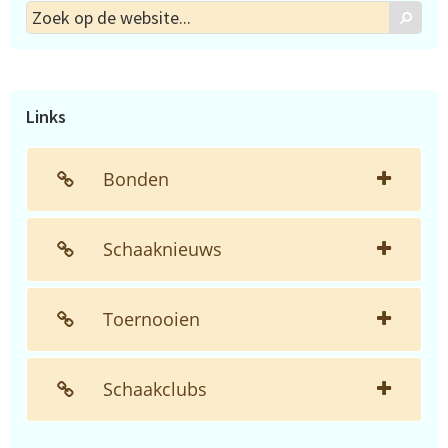
Zoek
Zoek
op
de
website...
Links
Bonden
Schaaknieuws
Toernooien
Schaakclubs