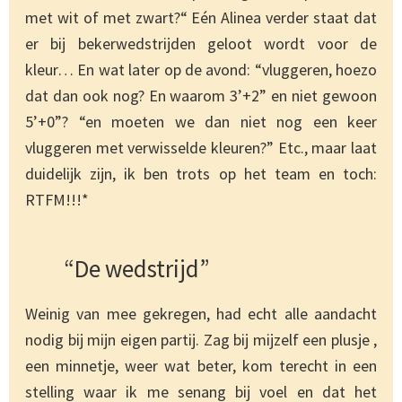
met wit of met zwart?“ Eén Alinea verder staat dat
er bij bekerwedstrijden geloot wordt voor de
kleur… En wat later op de avond: “vluggeren, hoezo
dat dan ook nog? En waarom 3’+2” en niet gewoon
5’+0”? “en moeten we dan niet nog een keer
vluggeren met verwisselde kleuren?” Etc., maar laat
duidelijk zijn, ik ben trots op het team en toch:
RTFM!!!*
“De wedstrijd”
Weinig van mee gekregen, had echt alle aandacht
nodig bij mijn eigen partij. Zag bij mijzelf een plusje ,
een minnetje, weer wat beter, kom terecht in een
stelling waar ik me senang bij voel en dat het