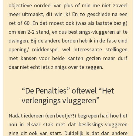
objectieve oordeel van plus of min me niet zoveel
meer uitmaakt, dit win ik! En zo geschiede na een
zet of 60. En dat moest ook (was als laatste bezig)
om een 2-2 stand, en dus beslisings-vluggeren af te
dwingen. Bij de andere borden heb ik in de fase eind
opening/ middenspel wel interessante stellingen
met kansen voor beide kanten gezien maar durf
daar niet echt iets zinnigs over te zeggen.
“De Penalties” oftewel “Het
verlengings vluggeren”
Nadat iedereen (een beetje?!) begrepen had hoe het
nou in elkaar stak met dat beslissings-vluggeren
ging dit ook van start. Duidelijk is dat dan andere