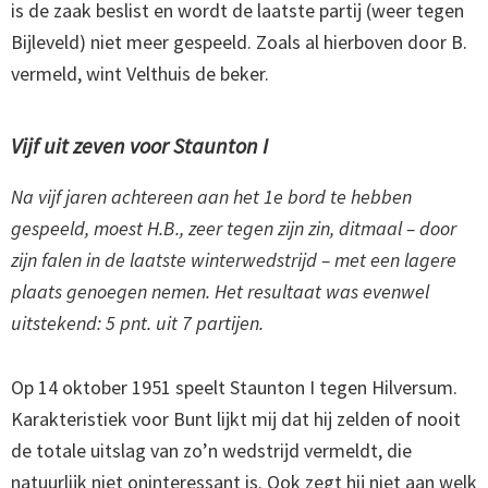
is de zaak beslist en wordt de laatste partij (weer tegen
Bijleveld) niet meer gespeeld. Zoals al hierboven door B.
vermeld, wint Velthuis de beker.
Vijf uit zeven voor Staunton I
Na vijf jaren achtereen aan het 1e bord te hebben
gespeeld, moest H.B., zeer tegen zijn zin, ditmaal – door
zijn falen in de laatste winterwedstrijd – met een lagere
plaats genoegen nemen. Het resultaat was evenwel
uitstekend: 5 pnt. uit 7 partijen.
Op 14 oktober 1951 speelt Staunton I tegen Hilversum.
Karakteristiek voor Bunt lijkt mij dat hij zelden of nooit
de totale uitslag van zo’n wedstrijd vermeldt, die
natuurlijk niet oninteressant is. Ook zegt hij niet aan welk