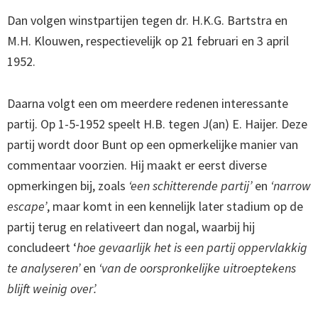
Dan volgen winstpartijen tegen dr. H.K.G. Bartstra en
M.H. Klouwen, respectievelijk op 21 februari en 3 april
1952.
Daarna volgt een om meerdere redenen interessante
partij. Op 1-5-1952 speelt H.B. tegen J(an) E. Haijer. Deze
partij wordt door Bunt op een opmerkelijke manier van
commentaar voorzien. Hij maakt er eerst diverse
opmerkingen bij, zoals
‘een schitterende partij’
en
‘narrow
escape’
, maar komt in een kennelijk later stadium op de
partij terug en relativeert dan nogal, waarbij hij
concludeert ‘
hoe gevaarlijk het is een partij oppervlakkig
te analyseren’
en
‘van de oorspronkelijke uitroeptekens
blijft weinig over’.