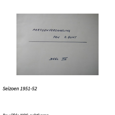
Seizoen 1951-52