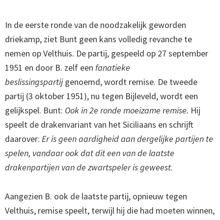
In de eerste ronde van de noodzakelijk geworden
driekamp, ziet Bunt geen kans volledig revanche te
nemen op Velthuis. De partij, gespeeld op 27 september
1951 en door B. zelf een
fanatieke
beslissingspartij
genoemd, wordt remise. De tweede
partij (3 oktober 1951), nu tegen Bijleveld, wordt een
gelijkspel. Bunt:
Ook in 2e ronde moeizame remise.
Hij
speelt de drakenvariant van het Siciliaans en schrijft
daarover:
Er is geen aardigheid aan dergelijke partijen te
spelen, vandaar ook dat dit een van de laatste
drakenpartijen van de zwartspeler is geweest.
Aangezien B. ook de laatste partij, opnieuw tegen
Velthuis, remise speelt, terwijl hij die had moeten winnen,