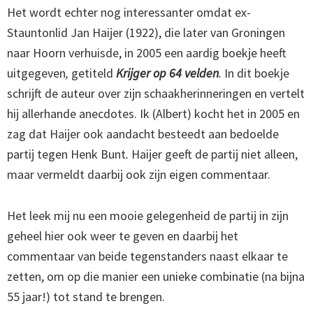
Het wordt echter nog interessanter omdat ex-
Stauntonlid Jan Haijer (1922), die later van Groningen
naar Hoorn verhuisde, in 2005 een aardig boekje heeft
uitgegeven
,
getiteld
Krijger op 64
velden
.
In dit boekje
schrijft de auteur over zijn schaakherinneringen en vertelt
hij allerhande anecdotes. Ik (Albert) kocht het in 2005 en
zag dat Haijer ook aandacht besteedt aan bedoelde
partij tegen Henk Bunt
.
Haijer geeft de partij niet alleen,
maar vermeldt daarbij ook zijn eigen commentaar.
Het leek mij nu een mooie gelegenheid de partij in zijn
geheel hier ook weer te geven en daarbij het
commentaar van beide tegenstanders naast elkaar te
zetten, om op die manier een unieke combinatie (na bijna
55 jaar!) tot stand te brengen.