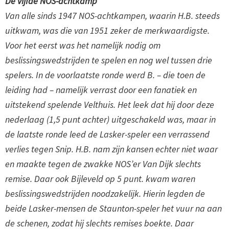
De vijfde NOS-achtkamp
Van alle sinds 1947 NOS-achtkampen, waarin H.B. steeds
uitkwam, was die van 1951 zeker de merkwaardigste.
Voor het eerst was het namelijk nodig om
beslissingswedstrijden te spelen en nog wel tussen drie
spelers. In de voorlaatste ronde werd B. – die toen de
leiding had – namelijk verrast door een fanatiek en
uitstekend spelende Velthuis. Het leek dat hij door deze
nederlaag (1,5 punt achter) uitgeschakeld was, maar in
de laatste ronde leed de Lasker-speler een verrassend
verlies tegen Snip. H.B. nam zijn kansen echter niet waar
en maakte tegen de zwakke NOS’er Van Dijk slechts
remise. Daar ook Bijleveld op 5 punt. kwam waren
beslissingswedstrijden noodzakelijk. Hierin legden de
beide Lasker-mensen de Staunton-speler het vuur na aan
de schenen, zodat hij slechts remises boekte. Daar