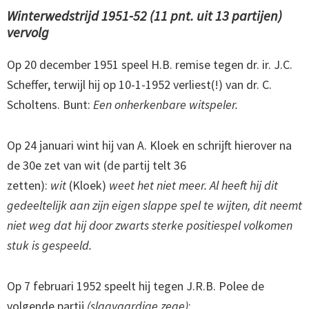
Winterwedstrijd 1951-52 (11 pnt. uit 13 partijen)
vervolg
Op 20 december 1951 speel H.B. remise tegen dr. ir. J.C.
Scheffer, terwijl hij op 10-1-1952 verliest(!) van dr. C.
Scholtens. Bunt:
Een onherkenbare witspeler.
Op 24 januari wint hij van A. Kloek en schrijft hierover na
de 30e zet van wit (de partij telt 36
zetten):
wit
(Kloek)
weet het niet meer. Al heeft hij dit
gedeeltelijk aan zijn eigen slappe spel te wijten, dit neemt
niet weg dat hij door zwarts sterke positiespel volkomen
stuk is gespeeld.
Op 7 februari 1952 speelt hij tegen J.R.B. Polee de
volgende partij
(slagvaardige zege)
: