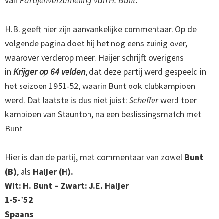
van
Partijenverzameling van H. Bunt.
H.B. geeft hier zijn aanvankelijke commentaar. Op de
volgende pagina doet hij het nog eens zuinig over,
waarover verderop meer. Haijer schrijft overigens
in
Krijger op 64 velden
, dat deze partij werd gespeeld in
het seizoen 1951-52, waarin Bunt ook clubkampioen
werd. Dat laatste is dus niet juist:
Scheffer
werd toen
kampioen van Staunton, na een beslissingsmatch met
Bunt.
Hier is dan de partij, met commentaar van zowel
Bunt
(B)
, als
Haijer (H).
Wit: H. Bunt – Zwart: J.E. Haijer
1-5-’52
Spaans