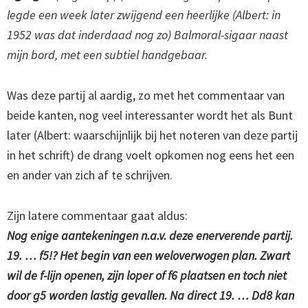
legde een week later zwijgend een heerlijke (Albert: in
1952 was dat inderdaad nog zo) Balmoral-sigaar naast
mijn bord, met een subtiel handgebaar.
Was deze partij al aardig, zo met het commentaar van
beide kanten, nog veel interessanter wordt het als Bunt
later (Albert: waarschijnlijk bij het noteren van deze partij
in het schrift) de drang voelt opkomen nog eens het een
en ander van zich af te schrijven.
Zijn latere commentaar gaat aldus:
Nog enige aantekeningen n.a.v. deze enerverende partij.
19. … f5!? Het begin van een weloverwogen plan. Zwart
wil de f-lijn openen, zijn loper of f6 plaatsen en toch niet
door g5 worden lastig gevallen. Na direct 19. … Dd8 kan