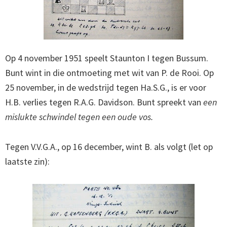
Op 4 november 1951 speelt Staunton I tegen Bussum.
Bunt wint in die ontmoeting met wit van P. de Rooi. Op
25 november, in de wedstrijd tegen Ha.S.G., is er voor
H.B. verlies tegen R.A.G. Davidson. Bunt spreekt van
een
mislukte schwindel tegen een oude vos.
Tegen V.V.G.A., op 16 december, wint B. als volgt (let op
laatste zin):