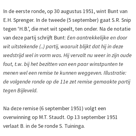
In de eerste ronde, op 30 augustus 1951, wint Bunt van
E.H. Sprenger. In de tweede (5 september) gaat S.R. Snip
tegen ‘H.B.’, die met wit speelt, ten onder. Na de notatie
van deze partij schrijft Bunt:
Een aantrekkelijke en door
wit uitstekende (..) partij, waaruit blijkt dat hij in deze
wedstrijd wel in vorm was. Hij vervalt nu weer in zijn oude
fout, t.w. bij het bezitten van een paar winstpunten te
menen wel een remise te kunnen weggeven. Illustratie:
de volgende ronde op de 11e zet remise gemaakte partij
tegen Bijleveld.
Na deze remise (6 september 1951) volgt een
overwinning op M.T. Staudt. Op 13 september 1951
verlaat B. in de 5e ronde S. Tuininga.