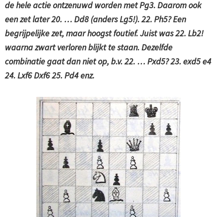
de hele actie ontzenuwd worden met Pg3. Daarom ook
een zet later 20. … Dd8 (anders Lg5!). 22. Ph5? Een
begrijpelijke zet, maar hoogst foutief. Juist was 22. Lb2!
waarna zwart verloren blijkt te staan. Dezelfde
combinatie gaat dan niet op, b.v. 22. … Pxd5? 23. exd5 e4
24. Lxf6 Dxf6 25. Pd4 enz.