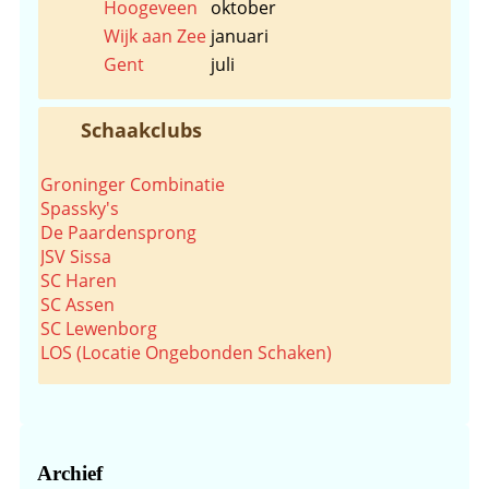
Hoogeveen
oktober
Wijk aan Zee
januari
Gent
juli
Schaakclubs
Groninger Combinatie
Spassky's
De Paardensprong
JSV Sissa
SC Haren
SC Assen
SC Lewenborg
LOS (Locatie Ongebonden Schaken)
Archief