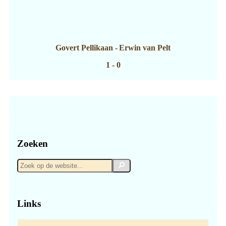
Govert Pellikaan
-
Erwin van Pelt
1 - 0
Zoeken
Zoek
Zoek
op
de
website...
Links