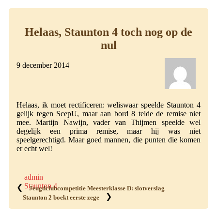
Helaas, Staunton 4 toch nog op de
nul
9 december 2014
Helaas, ik moet rectificeren: weliswaar speelde Staunton 4
gelijk tegen ScepU, maar aan bord 8 telde de remise niet
mee. Martijn Nawijn, vader van Thijmen speelde wel
degelijk een prima remise, maar hij was niet
speelgerechtigd. Maar goed mannen, die punten die komen
er echt wel!
admin
Staunton 4
❮
Jeugdclubcompetitie Meesterklasse D: slotverslag
❯
Staunton 2 boekt eerste zege