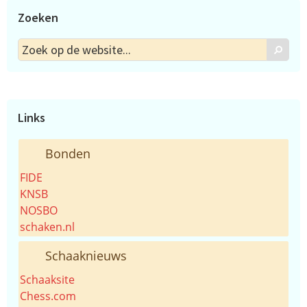
Zoeken
Zoek
Zoek
op
de
website...
Links
Bonden
FIDE
KNSB
NOSBO
schaken.nl
Schaaknieuws
Schaaksite
Chess.com