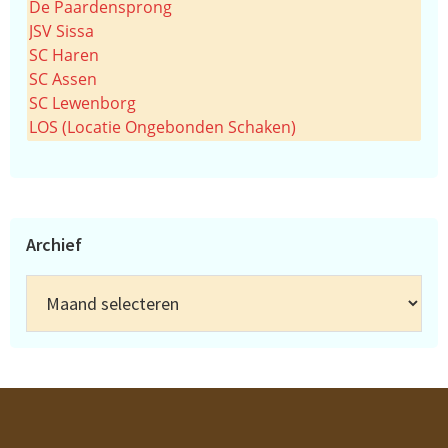
De Paardensprong
JSV Sissa
SC Haren
SC Assen
SC Lewenborg
LOS (Locatie Ongebonden Schaken)
Archief
Archief