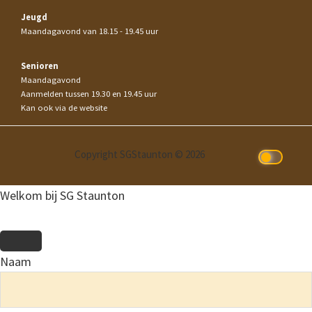
Jeugd
Maandagavond van 18.15 - 19.45 uur
Senioren
Maandagavond
Aanmelden tussen 19.30 en 19.45 uur
Kan ook via de website
Copyright SGStaunton © 2026
Welkom bij SG Staunton
Naam