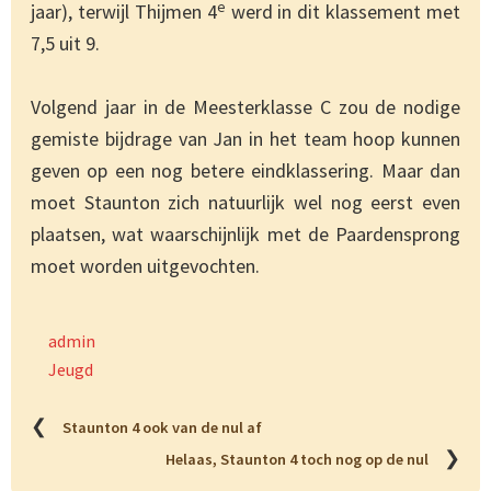
e
jaar), terwijl Thijmen 4
werd in dit klassement met
7,5 uit 9.
Volgend jaar in de Meesterklasse C zou de nodige
gemiste bijdrage van Jan in het team hoop kunnen
geven op een nog betere eindklassering. Maar dan
moet Staunton zich natuurlijk wel nog eerst even
plaatsen, wat waarschijnlijk met de Paardensprong
moet worden uitgevochten.
admin
Jeugd
❮
Staunton 4 ook van de nul af
❯
Helaas, Staunton 4 toch nog op de nul