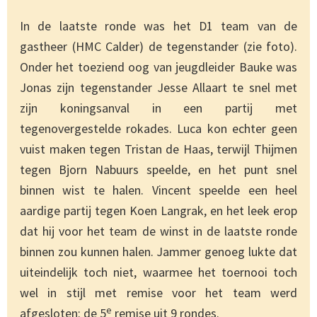
In de laatste ronde was het D1 team van de
gastheer (HMC Calder) de tegenstander (zie foto).
Onder het toeziend oog van jeugdleider Bauke was
Jonas zijn tegenstander Jesse Allaart te snel met
zijn koningsanval in een partij met
tegenovergestelde rokades. Luca kon echter geen
vuist maken tegen Tristan de Haas, terwijl Thijmen
tegen Bjorn Nabuurs speelde, en het punt snel
binnen wist te halen. Vincent speelde een heel
aardige partij tegen Koen Langrak, en het leek erop
dat hij voor het team de winst in de laatste ronde
binnen zou kunnen halen. Jammer genoeg lukte dat
uiteindelijk toch niet, waarmee het toernooi toch
wel in stijl met remise voor het team werd
e
afgesloten: de 5
remise uit 9 rondes.