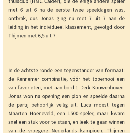
thuisclub (HMC Calder), die de enige andere speler
met 6 uit 6 na de eerste twee speeldagen was,
ontbrak, dus Jonas ging nu met 7 uit 7 aan de
leiding in het individueel klassement, gevolgd door
Thijmen met 6,5 uit 7.
In de achtste ronde een tegenstander van formaat:
de Kennemer combinatie, vóór het topernooi een
van favorieten, met aan bord 1 Derk Kouwenhoven.
Jonas won na opening een pion en speelde daarna
de partij behoorlijk veilig uit. Luca moest tegen
Maarten Hoeneveld, een 1500-speler, maar kwam
snel een stuk voor te staan, en leek te gaan winnen
van de vroegere Nederlands kampioen. Thijmen