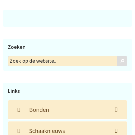
Zoeken
Zoek
Zoek
op
de
website...
Links
Bonden
Schaaknieuws