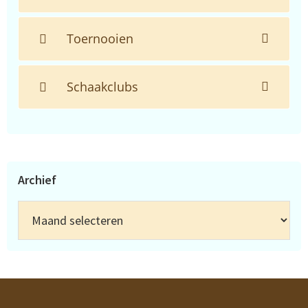
Toernooien
Schaakclubs
Archief
Archief