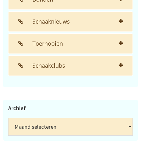
Schaaknieuws
Toernooien
Schaakclubs
Archief
Archief