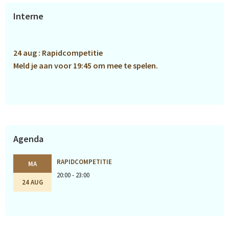
Primaire
Interne
Sidebar
24 aug : Rapidcompetitie
Meld je aan voor 19:45 om mee te spelen.
Agenda
RAPIDCOMPETITIE
MA
20:00 - 23:00
24 AUG