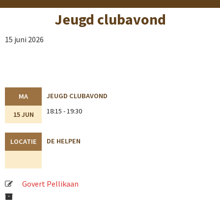
Jeugd clubavond
15 juni 2026
JEUGD CLUBAVOND
MA
18:15 - 19:30
15 JUN
DE HELPEN
LOCATIE
Govert Pellikaan