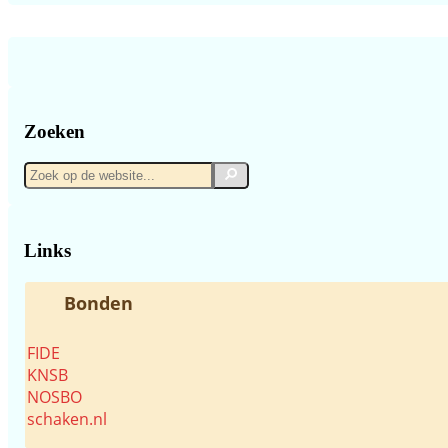
Zoeken
Zoek
Zoek
op
de
website...
Links
Bonden
FIDE
KNSB
NOSBO
schaken.nl