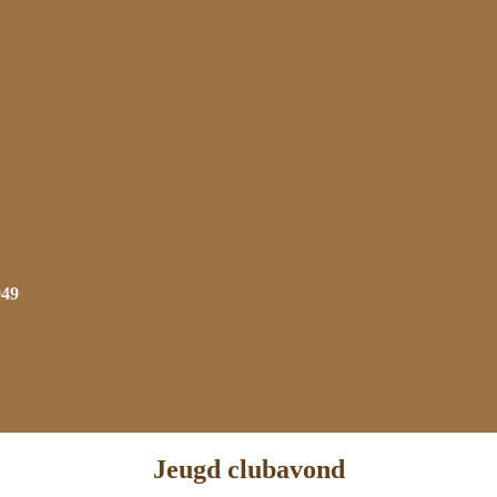
949
Jeugd clubavond