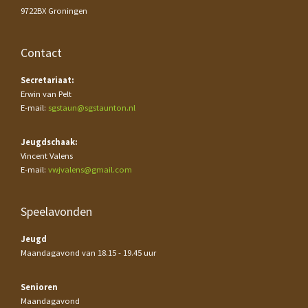
9722BX Groningen
Contact
Secretariaat:
Erwin van Pelt
E-mail:
sgstaun@sgstaunton.nl
Jeugdschaak:
Vincent Valens
E-mail:
vwjvalens@gmail.com
Speelavonden
Jeugd
Maandagavond van 18.15 - 19.45 uur
Senioren
Maandagavond