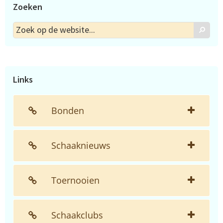
Zoeken
Zoek
Zoek
op
de
website...
Links
Bonden
Schaaknieuws
Toernooien
Schaakclubs