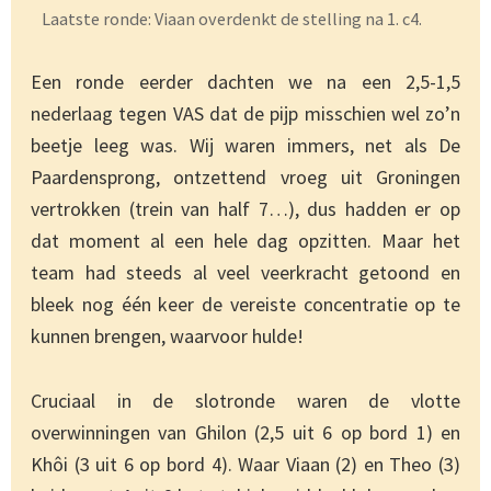
Laatste ronde: Viaan overdenkt de stelling na 1. c4.
Een ronde eerder dachten we na een 2,5-1,5
nederlaag tegen VAS dat de pijp misschien wel zo’n
beetje leeg was. Wij waren immers, net als De
Paardensprong, ontzettend vroeg uit Groningen
vertrokken (trein van half 7…), dus hadden er op
dat moment al een hele dag opzitten. Maar het
team had steeds al veel veerkracht getoond en
bleek nog één keer de vereiste concentratie op te
kunnen brengen, waarvoor hulde!
Cruciaal in de slotronde waren de vlotte
overwinningen van Ghilon (2,5 uit 6 op bord 1) en
Khôi (3 uit 6 op bord 4). Waar Viaan (2) en Theo (3)