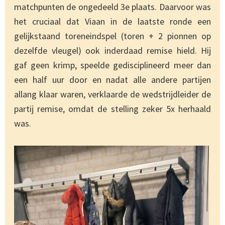
matchpunten de ongedeeld 3e plaats. Daarvoor was
het cruciaal dat Viaan in de laatste ronde een
gelijkstaand toreneindspel (toren + 2 pionnen op
dezelfde vleugel) ook inderdaad remise hield. Hij
gaf geen krimp, speelde gedisciplineerd meer dan
een half uur door en nadat alle andere partijen
allang klaar waren, verklaarde de wedstrijdleider de
partij remise, omdat de stelling zeker 5x herhaald
was.