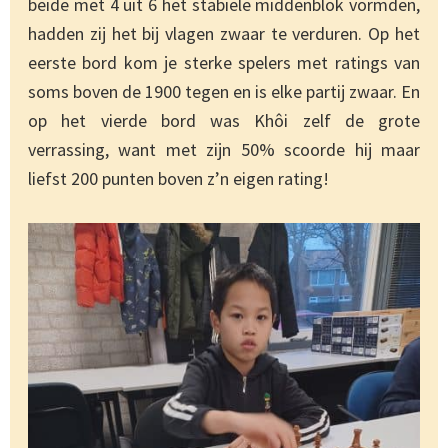
beide met 4 uit 6 het stabiele middenblok vormden,
hadden zij het bij vlagen zwaar te verduren. Op het
eerste bord kom je sterke spelers met ratings van
soms boven de 1900 tegen en is elke partij zwaar. En
op het vierde bord was Khôi zelf de grote
verrassing, want met zijn 50% scoorde hij maar
liefst 200 punten boven z’n eigen rating!