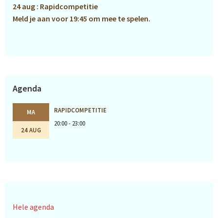
24 aug : Rapidcompetitie
Meld je aan voor 19:45 om mee te spelen.
Agenda
RAPIDCOMPETITIE
MA
20:00 - 23:00
24 AUG
Hele agenda