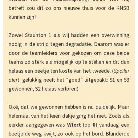
betreft zou dit zo ons nieuwe thuis voor de KNSB
kunnen zijn!
Zowel Staunton 1 als wij hadden een overwinning
nodig in de strijd tegen degradatie. Daarom was er
door de teamleiders voor gekozen om deze beide
teams zo sterk als mogelijk op te stellen en dit dan
helaas een beetje ten koste van het tweede. (
Spoiler
alert
: gelukkig heeft het “goed” uitgepakt: S1 en S3
gewonnen, S2 helaas verloren)
Oké, dat we gewonnen hebben is nu duidelijk. Maar
helemaal van het leien dakje ging het niet. Zoals als
eerder aangegeven was
Wiert
(op
6
) vandaag een
beetje de weg kwijt, zo ook op het bord. Blunderde