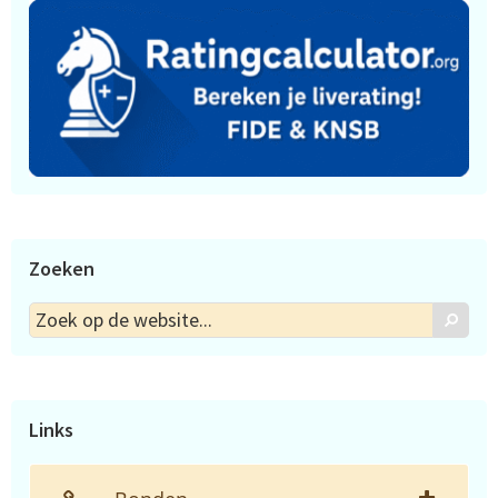
Zoeken
Zoek
Zoek
op
de
website...
Links