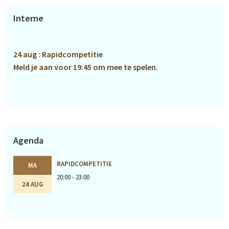
Primaire
Interne
Sidebar
24 aug : Rapidcompetitie
Meld je aan voor 19:45 om mee te spelen.
Agenda
RAPIDCOMPETITIE
MA
20:00 - 23:00
24 AUG