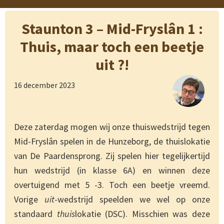
Staunton 3 – Mid-Fryslân 1 :
Thuis, maar toch een beetje
uit ?!
16 december 2023
Deze zaterdag mogen wij onze thuiswedstrijd tegen
Mid-Fryslân spelen in de Hunzeborg, de thuislokatie
van De Paardensprong. Zij spelen hier tegelijkertijd
hun wedstrijd (in klasse 6A) en winnen deze
overtuigend met 5 -3. Toch een beetje vreemd.
Vorige
uit
-wedstrijd speelden we wel op onze
standaard
thuis
lokatie (DSC). Misschien was deze