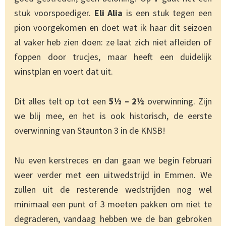
stuk voorspoediger.
Eli Alia
is een stuk tegen een
pion voorgekomen en doet wat ik haar dit seizoen
al vaker heb zien doen: ze laat zich niet afleiden of
foppen door trucjes, maar heeft een duidelijk
winstplan en voert dat uit.
Dit alles telt op tot een
5½ – 2½
overwinning. Zijn
we blij mee, en het is ook historisch, de eerste
overwinning van Staunton 3 in de KNSB!
Nu even kerstreces en dan gaan we begin februari
weer verder met een uitwedstrijd in Emmen. We
zullen uit de resterende wedstrijden nog wel
minimaal een punt of 3 moeten pakken om niet te
degraderen, vandaag hebben we de ban gebroken