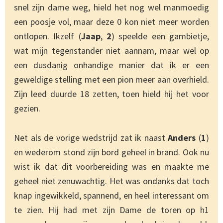
snel zijn dame weg, hield het nog wel manmoedig
een poosje vol, maar deze 0 kon niet meer worden
ontlopen. Ikzelf (
Jaap
,
2
) speelde een gambietje,
wat mijn tegenstander niet aannam, maar wel op
een dusdanig onhandige manier dat ik er een
geweldige stelling met een pion meer aan overhield.
Zijn leed duurde 18 zetten, toen hield hij het voor
gezien.
Net als de vorige wedstrijd zat ik naast
Anders
(
1
)
en wederom stond zijn bord geheel in brand. Ook nu
wist ik dat dit voorbereiding was en maakte me
geheel niet zenuwachtig. Het was ondanks dat toch
knap ingewikkeld, spannend, en heel interessant om
te zien. Hij had met zijn Dame de toren op h1