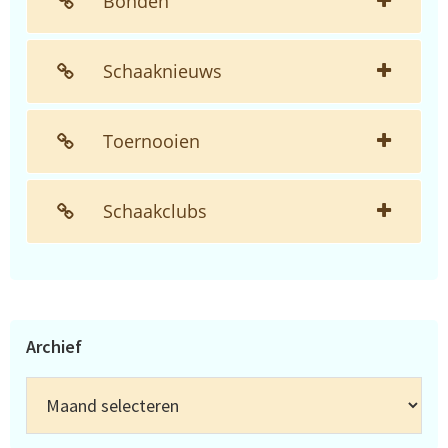
Bonden
Schaaknieuws
Toernooien
Schaakclubs
Archief
Archief