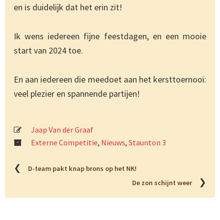
en is duidelijk dat het erin zit!
Ik wens iedereen fijne feestdagen, en een mooie
start van 2024 toe.
En aan iedereen die meedoet aan het kersttoernooi:
veel plezier en spannende partijen!
Jaap Van der Graaf
Externe Competitie
,
Nieuws
,
Staunton 3
❮
D-team pakt knap brons op het NK!
❯
De zon schijnt weer