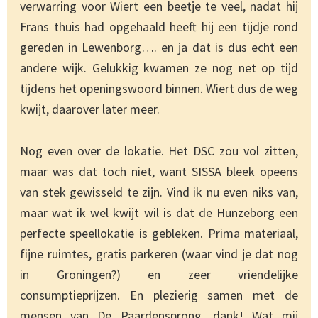
verwarring voor Wiert een beetje te veel, nadat hij
Frans thuis had opgehaald heeft hij een tijdje rond
gereden in Lewenborg…. en ja dat is dus echt een
andere wijk. Gelukkig kwamen ze nog net op tijd
tijdens het openingswoord binnen. Wiert dus de weg
kwijt, daarover later meer.
Nog even over de lokatie. Het DSC zou vol zitten,
maar was dat toch niet, want SISSA bleek opeens
van stek gewisseld te zijn. Vind ik nu even niks van,
maar wat ik wel kwijt wil is dat de Hunzeborg een
perfecte speellokatie is gebleken. Prima materiaal,
fijne ruimtes, gratis parkeren (waar vind je dat nog
in Groningen?) en zeer vriendelijke
consumptieprijzen. En plezierig samen met de
mensen van De Paardensprong, dank! Wat mij