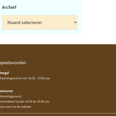
Archief
Archief
Speelavonden
Jeugd
Maandagavond van 18.15 - 19.45 uur
Senioren
Maandagavond
Aanmelden tussen 19.30 en 19.45 uur
Kan ook via de website