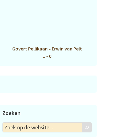
Govert Pellikaan
-
Erwin van Pelt
1 - 0
Zoeken
Zoek
Zoek
op