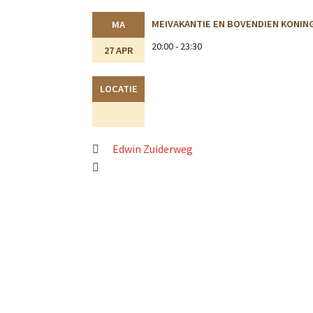
MEIVAKANTIE EN BOVENDIEN KONIN
MA
20:00 - 23:30
27 APR
LOCATIE
Edwin Zuiderweg