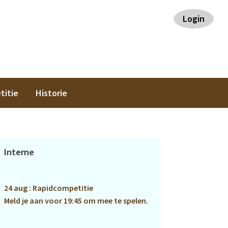
Login
titie
Historie
Primaire
Interne
Sidebar
24 aug : Rapidcompetitie
Meld je aan voor 19:45 om mee te spelen.