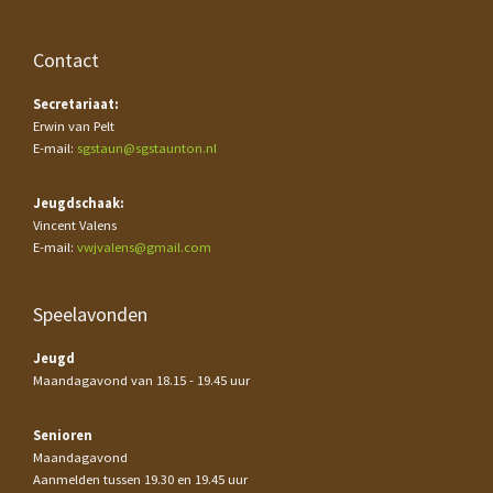
Contact
Secretariaat:
Erwin van Pelt
E-mail:
sgstaun@sgstaunton.nl
Jeugdschaak:
Vincent Valens
E-mail:
vwjvalens@gmail.com
Speelavonden
Jeugd
Maandagavond van 18.15 - 19.45 uur
Senioren
Maandagavond
Aanmelden tussen 19.30 en 19.45 uur