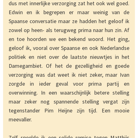
dus met innerlijke verzorging zat het ook wel goed.
Edwin en ik begrepen er maar weinig van de
Spaanse conversatie maar ze hadden het geloof ik
zowel op heen- als terugweg prima naar hun zin. Af
en toe hoorden we een bekend woord. Het ging,
geloof ik, vooral over Spaanse en ook Nederlandse
politiek en niet over de laatste nieuwtjes in het
Damegambiet. Of het de gezelligheid en goede
verzorging was dat weet ik niet zeker, maar Ivan
zorgde in ieder geval voor prima partij en
overwinning. In een waarschijnlijk betere stelling
maar zeker nog spannende stelling vergat zijn
tegenstander Pim Heijne zijn tijd. Een mooie
meevaller.
Zelf speelde ik een solide remise tegen Matthijs