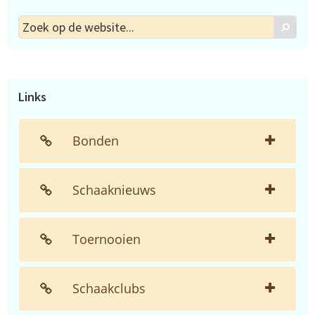
Zoek
Zoek
op
de
website...
Links
Bonden
Schaaknieuws
Toernooien
Schaakclubs