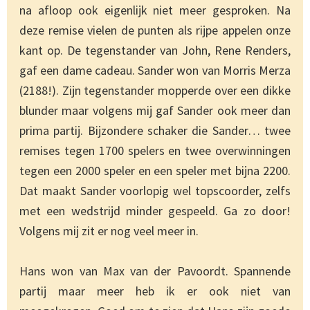
na afloop ook eigenlijk niet meer gesproken. Na
deze remise vielen de punten als rijpe appelen onze
kant op. De tegenstander van John, Rene Renders,
gaf een dame cadeau. Sander won van Morris Merza
(2188!). Zijn tegenstander mopperde over een dikke
blunder maar volgens mij gaf Sander ook meer dan
prima partij. Bijzondere schaker die Sander… twee
remises tegen 1700 spelers en twee overwinningen
tegen een 2000 speler en een speler met bijna 2200.
Dat maakt Sander voorlopig wel topscoorder, zelfs
met een wedstrijd minder gespeeld. Ga zo door!
Volgens mij zit er nog veel meer in.
Hans won van Max van der Pavoordt. Spannende
partij maar meer heb ik er ook niet van