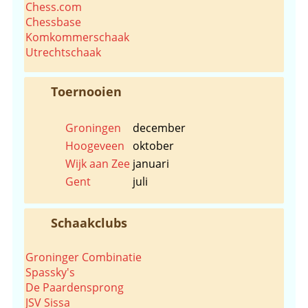
Chess.com
Chessbase
Komkommerschaak
Utrechtschaak
Toernooien
Groningen
december
Hoogeveen
oktober
Wijk aan Zee
januari
Gent
juli
Schaakclubs
Groninger Combinatie
Spassky's
De Paardensprong
JSV Sissa