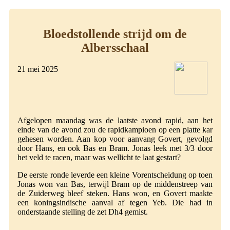
Bloedstollende strijd om de
Albersschaal
21 mei 2025
Afgelopen maandag was de laatste avond rapid, aan het
einde van de avond zou de rapidkampioen op een platte kar
gehesen worden. Aan kop voor aanvang Govert, gevolgd
door Hans, en ook Bas en Bram. Jonas leek met 3/3 door
het veld te racen, maar was wellicht te laat gestart?
De eerste ronde leverde een kleine Vorentscheidung op toen
Jonas won van Bas, terwijl Bram op de middenstreep van
de Zuiderweg bleef steken. Hans won, en Govert maakte
een koningsindische aanval af tegen Yeb. Die had in
onderstaande stelling de zet Dh4 gemist.