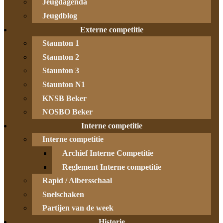
Jeugdagenda
Jeugdblog
Externe competitie
Staunton 1
Staunton 2
Staunton 3
Staunton N1
KNSB Beker
NOSBO Beker
Interne competitie
Interne competitie
Archief Interne Competitie
Reglement Interne competitie
Rapid / Albersschaal
Snelschaken
Partijen van de week
Historie