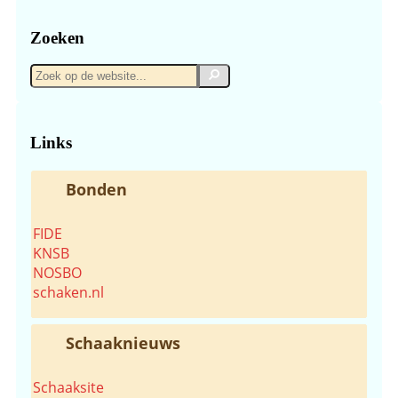
Zoeken
Zoek
Zoek
op
de
website...
Links
Bonden
FIDE
KNSB
NOSBO
schaken.nl
Schaaknieuws
Schaaksite