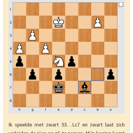
Ik speelde met zwart 53…Lc7 en zwart laat zich