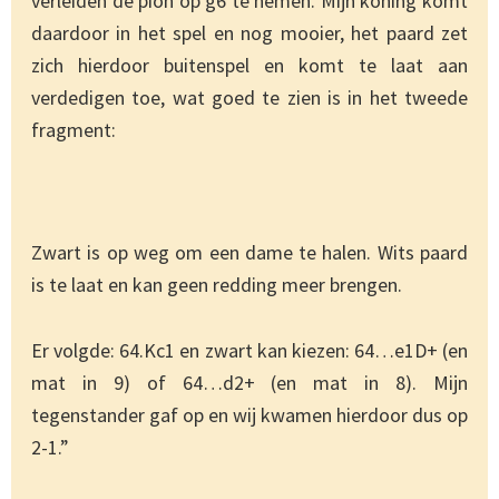
verleiden de pion op g6 te nemen. Mijn koning komt
daardoor in het spel en nog mooier, het paard zet
zich hierdoor buitenspel en komt te laat aan
verdedigen toe, wat goed te zien is in het tweede
fragment:
Zwart is op weg om een dame te halen. Wits paard
is te laat en kan geen redding meer brengen.
Er volgde: 64.Kc1 en zwart kan kiezen: 64…e1D+ (en
mat in 9) of 64…d2+ (en mat in 8). Mijn
tegenstander gaf op en wij kwamen hierdoor dus op
2-1.”