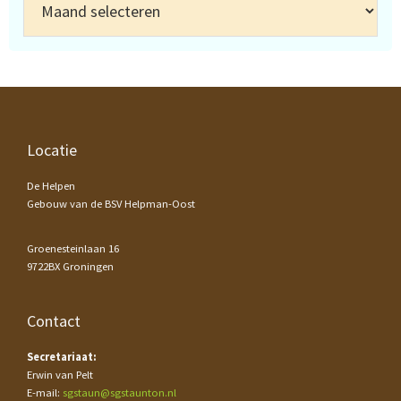
Footer
Locatie
De Helpen
Gebouw van de BSV Helpman-Oost
Groenesteinlaan 16
9722BX Groningen
Contact
Secretariaat:
Erwin van Pelt
E-mail:
sgstaun@sgstaunton.nl