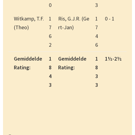
0
3
Witkamp, T.F.
1
Ris, G.J.R. (Ge
1
0 - 1
(Theo)
7
rt-Jan)
7
6
4
2
6
Gemiddelde
1
Gemiddelde
1
1½-2½
Rating:
8
Rating:
8
4
3
3
3