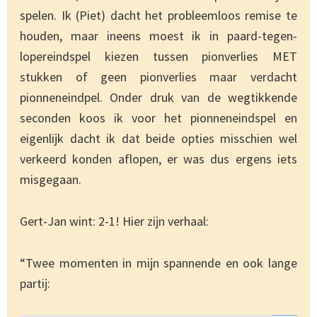
spelen. Ik (Piet) dacht het probleemloos remise te
houden, maar ineens moest ik in paard-tegen-
lopereindspel kiezen tussen pionverlies MET
stukken of geen pionverlies maar verdacht
pionneneindpel. Onder druk van de wegtikkende
seconden koos ik voor het pionneneindspel en
eigenlijk dacht ik dat beide opties misschien wel
verkeerd konden aflopen, er was dus ergens iets
misgegaan.
Gert-Jan wint: 2-1! Hier zijn verhaal:
“Twee momenten in mijn spannende en ook lange
partij: