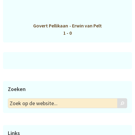
Govert Pellikaan
-
Erwin van Pelt
1 - 0
Zoeken
Zoek
Zoek
op
de
website...
Links