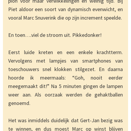
pion voor maar verwikkelingen en weinig tijd. Bij
Piet aldoor een soort van dynamisch evenwicht, en
vooral Marc Snuverink die op zijn increment speelde.
En toen….viel de stroom uit. Pikkedonker!
Eerst luide kreten en een enkele krachtterm.
Vervolgens met lampjes van smartphones van
toeschouwers snel klokken stilgezet. En daarna
hoorde ik meermaals: “Goh, nooit eerder
meegemaakt dit!” Na 5 minuten gingen de lampen
weer aan. Als oorzaak werden de gehaktballen
genoemd.
Het was inmiddels duidelijk dat Gert-Jan bezig was
te winnen, en dus moest Marc op winst blijven