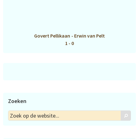
Govert Pellikaan
-
Erwin van Pelt
1 - 0
Zoeken
Zoek
Zoek
op
de
website...