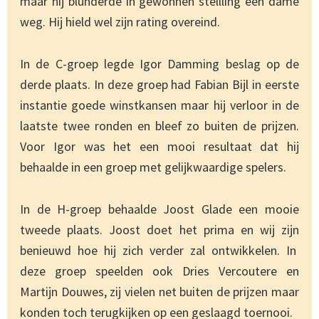
maar hij blunderde in gewonnen stellling een dame
weg. Hij hield wel zijn rating overeind.
In de C-groep legde Igor Damming beslag op de
derde plaats. In deze groep had Fabian Bijl in eerste
instantie goede winstkansen maar hij verloor in de
laatste twee ronden en bleef zo buiten de prijzen.
Voor Igor was het een mooi resultaat dat hij
behaalde in een groep met gelijkwaardige spelers.
In de H-groep behaalde Joost Glade een mooie
tweede plaats. Joost doet het prima en wij zijn
benieuwd hoe hij zich verder zal ontwikkelen. In
deze groep speelden ook Dries Vercoutere en
Martijn Douwes, zij vielen net buiten de prijzen maar
konden toch terugkijken op een geslaagd toernooi.