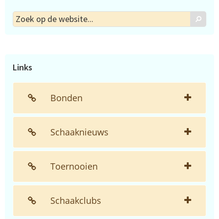
Zoek
Zoek
op
de
website...
Links
Bonden
Schaaknieuws
Toernooien
Schaakclubs