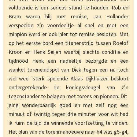
voldoende is om serieus stand te houden. Rob en
Bram waren blij met remise, Jan Hollander
verspeelde z’n voordeeltje al snel en met een
minpion werd er ook hier tot remise besloten. Met
op het eerste bord een titanenstrijd tussen Roelof
Kroon en Henk Seijen waarbij slechts conditie en
tijdnood Henk een nadeeltje bezorgde en een
wankel toreneindspel van Dick tegen een nu toch
wel weer sterk spelende Klaas Dijkhuizen besloot
ondergetekende de koningsvleugel van z’n
tegenstander te belagen met torens en pionnen. Dit
ging wonderbaarlijk goed en met zelf nog een
minuut of twintig tegen drie minuten voor wit had
ik ruim de tijd de winnende voortzetting te vinden.
Het plan van de torenmanoeuvre naar h4 was g5-g4,