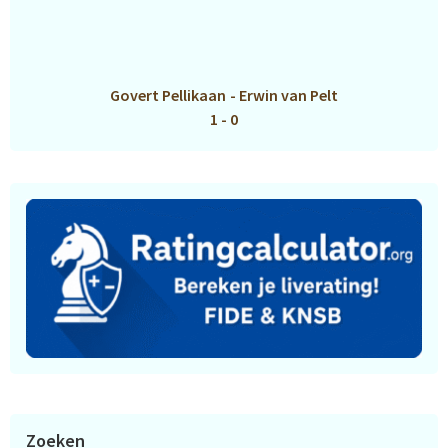
Govert Pellikaan
-
Erwin van Pelt
1 - 0
Zoeken