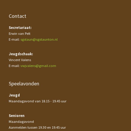
Contact
Secretariaat:
Erwin van Pelt
E-mail:
sgstaun@sgstaunton.nl
Jeugdschaak:
Vincent Valens
E-mail:
vwjvalens@gmail.com
Speelavonden
Jeugd
Maandagavond van 18.15 - 19.45 uur
Senioren
Maandagavond
Aanmelden tussen 19.30 en 19.45 uur