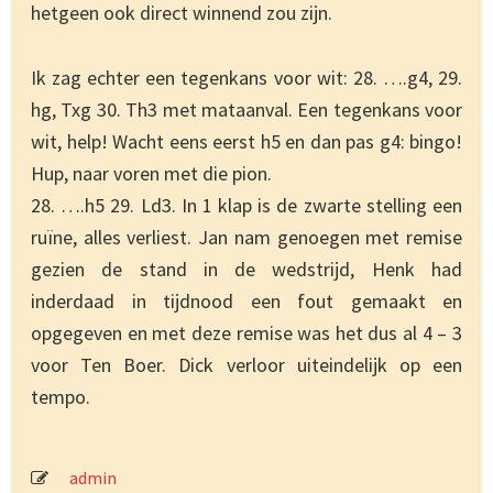
hetgeen ook direct winnend zou zijn.
Ik zag echter een tegenkans voor wit: 28. ….g4, 29.
hg, Txg 30. Th3 met mataanval. Een tegenkans voor
wit, help! Wacht eens eerst h5 en dan pas g4: bingo!
Hup, naar voren met die pion.
28. ….h5 29. Ld3. In 1 klap is de zwarte stelling een
ruïne, alles verliest. Jan nam genoegen met remise
gezien de stand in de wedstrijd, Henk had
inderdaad in tijdnood een fout gemaakt en
opgegeven en met deze remise was het dus al 4 – 3
voor Ten Boer. Dick verloor uiteindelijk op een
tempo.
admin