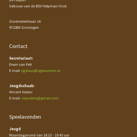
Gebouw van de BSV Helpman-Oost
Groenesteinlaan 16
9722BX Groningen
Contact
Secretariaat:
Erwin van Pelt
E-mail:
sgstaun@sgstaunton.nl
Jeugdschaak:
Vincent Valens
E-mail:
vwjvalens@gmail.com
Speelavonden
Jeugd
Maandagavond van 18.15 - 19.45 uur